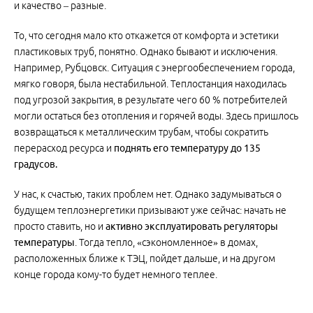
и качество – разные.
То, что сегодня мало кто откажется от комфорта и эстетики
пластиковых труб, понятно. Однако бывают и исключения.
Например, Рубцовск. Ситуация с энергообеспечением города,
мягко говоря, была нестабильной. Теплостанция находилась
под угрозой закрытия, в результате чего 60 % потребителей
могли остаться без отопления и горячей воды. Здесь пришлось
возвращаться к металлическим трубам, чтобы сократить
перерасход ресурса и
поднять его температуру до 135
градусов.
У нас, к счастью, таких проблем нет. Однако задумываться о
будущем теплоэнергетики призывают уже сейчас: начать не
просто ставить, но и
активно эксплуатировать регуляторы
температуры
. Тогда тепло, «сэкономленное» в домах,
расположенных ближе к ТЭЦ, пойдет дальше, и на другом
конце города кому-то будет немного теплее.