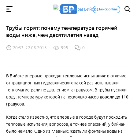
Бийск-online
Трубы горят: почему температура горячей
воды ниже, чем десятилетия назад
20:33, 22.08.2018
995
0
В Бийске впервые проходят
тепловые испытания
: в отличие
от традиционных гидравлических на сей раз испытывали
тепломагистрали не давлением, а градусом. В трубы пустили
воду, температуру которой на несколько часов
довели до 110
градусов
.
Когда стало известно, что впервые в городе будут проходить
тепловые испытания, вопросов, а точнее опасений, у бийчан
было немало. Одно из главных: ждать ли фонтаны воды на