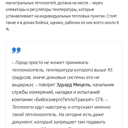
магистральных теплосетей, должна на месте – через
элеваторы и регуляторы температуры, которые
устанавливают на индивидуальных тепловых пунктах. Стоят
такие и в домах Бийска, однако, рабочих из них всего около 8
%.
– Город просто не может принимать
теплоноситель, температура которого выше 95
градусов, иначе домовые системы его не
выдержат, –
говорит
Эдуард Мицель
, начальник
службы измерений, наладки и испытаний
компании «Бийск­энергоТеплоТранзит» СГК.
–
Теплосети идут навстречу и отпускают именно
такой теплоноситель. На сегодня есть даже
документ, который запрещает там подавать