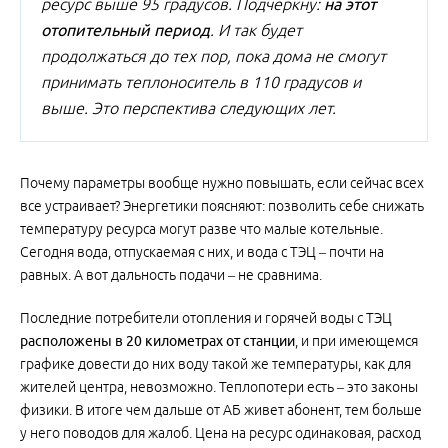
ресурс выше 95 градусов. Подчеркну:
на этот
отопительный период
. И так будет
продолжаться до тех пор, пока дома не смогут
принимать теплоноситель в 110 градусов и
выше. Это перспектива следующих лет.
Почему параметры вообще нужно повышать, если сейчас всех
все устраивает? Энергетики поясняют: позволить себе снижать
температуру ресурса могут разве что малые котельные.
Сегодня вода, отпускаемая с них, и вода с ТЭЦ – почти на
равных. А вот дальность подачи – не сравнима.
Последние потребители отопления и горячей воды с ТЭЦ
расположены в 20 километрах от станции
, и при имеющемся
графике довести до них воду такой же температуры, как для
жителей центра, невозможно. Теплопотери есть – это законы
физики. В итоге чем дальше от АБ живет абонент, тем больше
у него поводов для жалоб. Цена на ресурс одинаковая, расход