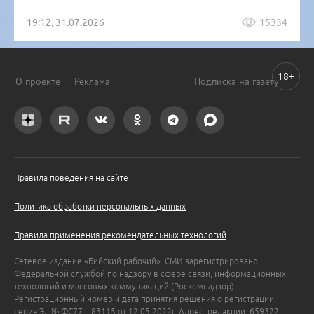
19:12, 31.07.2026
15334
18+
О проекте
Реклама
Подписка на газету
Правила поведения на сайте
Политика обработки персональных данных
Правила применения рекомендательных технологий
Сетевое издание «Бийский рабочий». СМИ зарегистрировано
Федеральной службой по надзору в сфере связи, информационных
технологий и массовых коммуникаций (Роскомнадзор).
Регистрационный номер и дата принятия решения о регистрации:
серия Эл № ФС77 – 83115 от 12.05.2022г. Адрес: редакции: 659322,