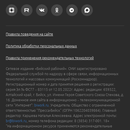
Правила поведения на сайте
Политика обработки персональных данных
Правила применения рекомендательных технологий
Сетевое издание «Бийский рабочий». СМИ зарегистрировано
Федеральной службой по надзору в сфере связи, информационных
технологий и массовых коммуникаций (Роскомнадзор).
Регистрационный номер и дата принятия решения о регистрации:
серия Эл № ФС77 – 83115 от 12.05.2022г. Адрес: редакции: 659322,
Алтайский край, г. Бийск, ул. Имени Героя Советского Союза Спекова, д.
16. Доменное имя сайта в информационно – телекоммуникационной
сети "Интернет":
biwork.ru
. Учредитель: Общество с ограниченной
ответственностью "Пресса-Бийск" (ОГРН 1062204039864). Главный
редактор: Каршева Наталья Алексеевна. Адрес электронной почты:
br@biwork.ru
, номер телефона редакции: 8 (3854) 317-001. 18+
"На информационном ресурсе применяются рекомендательные