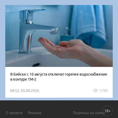
В Бийске с 10 августа отключат горячее водоснабжение
в контуре ТМ-2
08:52, 05.08.2026
1785
18+
О проекте
Реклама
Подписка на газету