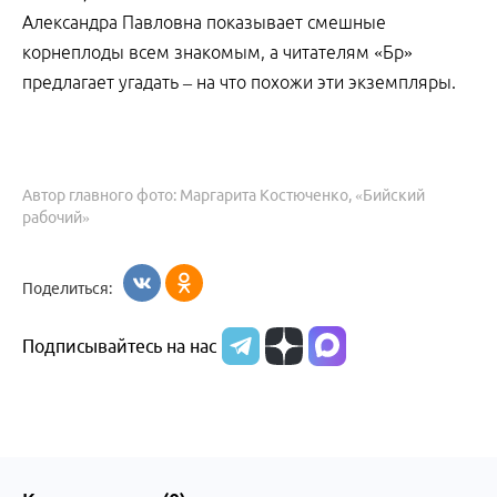
Александра Павловна показывает смешные
корнеплоды всем знакомым, а читателям «Бр»
предлагает угадать – на что похожи эти экземпляры.
Автор главного фото: Маргарита Костюченко, «Бийский
рабочий»
Поделиться:
Подписывайтесь на нас