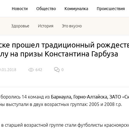
Новости
Общество
Коммуналка
Происшествия
Здоровье
История
Это вкусно
ске прошел традиционный рождеств
лу на призы Константина Гарбуза
9.01.2018
642
0
 боролись 14 команд из
Барнаула, Горно-Алтайска, ЗАТО «
ы выступали в двух возрастных группах: 2005 и 2008 г.р.
в старшей возрастной группе стали футболисты красноярс