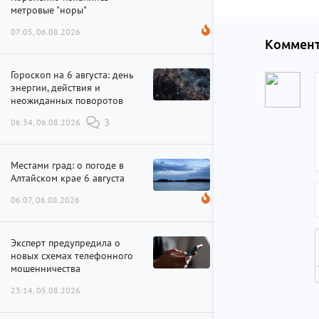
метровые "норы"
07:05, 06.08.2026
Коммент
Гороскоп на 6 августа: день
энергии, действия и
неожиданных поворотов
06:34, 06.08.2026
3
Местами град: о погоде в
Алтайском крае 6 августа
06:07, 06.08.2026
Эксперт предупредила о
новых схемах телефонного
мошенничества
23:14, 05.08.2026