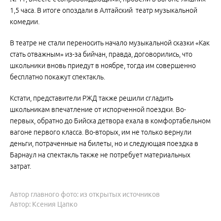
1,5 часа. В итоге опоздали в Алтайский театр музыкальной
комедии.
В театре не стали переносить начало музыкальной сказки «Как
стать отважным» из-за бийчан, правда, договорились, что
школьники вновь приедут в ноябре, тогда им совершенно
бесплатно покажут спектакль.
Кстати, представители РЖД также решили сгладить
школьникам впечатление от испорченной поездки. Во-
первых, обратно до Бийска детвора ехала в комфортабельном
вагоне первого класса. Во-вторых, им не только вернули
деньги, потраченные на билеты, но и следующая поездка в
Барнаул на спектакль также не потребует материальных
затрат.
Автор главного фото: из открытых источников
Автор: Ксения Цапко