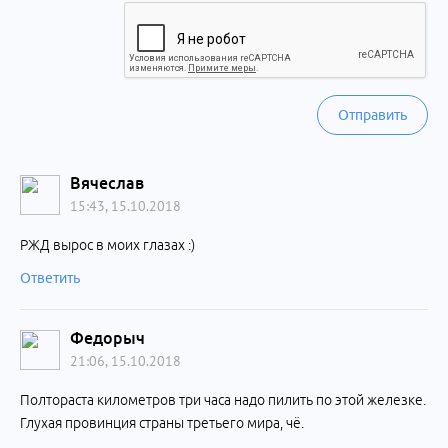
Отправить
Вячеслав
15:43, 15.10.2018
РЖД вырос в моих глазах :)
Ответить
Федорыч
21:06, 15.10.2018
Полтораста километров три часа надо пилить по этой железке.
Глухая провинция страны третьего мира, чё.