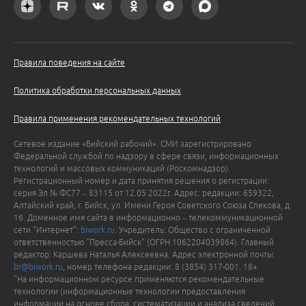
Правила поведения на сайте
Политика обработки персональных данных
Правила применения рекомендательных технологий
Сетевое издание «Бийский рабочий». СМИ зарегистрировано
Федеральной службой по надзору в сфере связи, информационных
технологий и массовых коммуникаций (Роскомнадзор).
Регистрационный номер и дата принятия решения о регистрации:
серия Эл № ФС77 – 83115 от 12.05.2022г. Адрес: редакции: 659322,
Алтайский край, г. Бийск, ул. Имени Героя Советского Союза Спекова, д.
16. Доменное имя сайта в информационно – телекоммуникационной
сети "Интернет":
biwork.ru
. Учредитель: Общество с ограниченной
ответственностью "Пресса-Бийск" (ОГРН 1062204039864). Главный
редактор: Каршева Наталья Алексеевна. Адрес электронной почты:
br@biwork.ru
, номер телефона редакции: 8 (3854) 317-001. 18+
"На информационном ресурсе применяются рекомендательные
технологии (информационные технологии предоставления
информации на основе сбора, систематизации и анализа сведений,