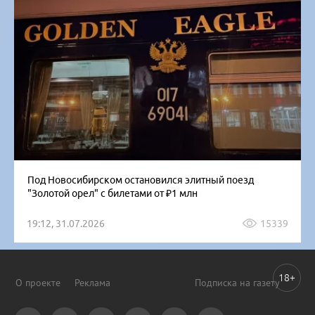
Под Новосибирском остановился элитный поезд
"Золотой орел" с билетами от ₽1 млн
19:12, 31.07.2026
15339
18+
О проекте
Реклама
Подписка на газету