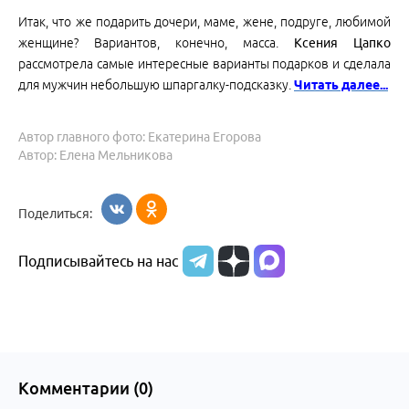
Итак, что же подарить дочери, маме, жене, подруге, любимой
женщине? Вариантов, конечно, масса.
Ксения Цапко
рассмотрела самые интересные варианты подарков и сделала
для мужчин небольшую шпаргалку-подсказку.
Читать далее...
Автор главного фото: Екатерина Егорова
Автор: Елена Мельникова
Поделиться:
Подписывайтесь на нас
Комментарии (
0
)