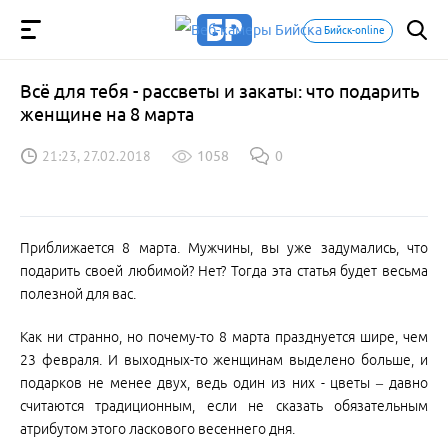
Бийск-online
Всё для тебя - рассветы и закаты: что подарить
женщине на 8 марта
21:23, 27.02.2018
1058
0
Приближается 8 марта. Мужчины, вы уже задумались, что
подарить своей любимой? Нет? Тогда эта статья будет весьма
полезной для вас.
Как ни странно, но почему-то 8 марта празднуется шире, чем
23 февраля. И выходных-то женщинам выделено больше, и
подарков не менее двух, ведь один из них - цветы – давно
считаются традиционным, если не сказать обязательным
атрибутом этого ласкового весеннего дня.