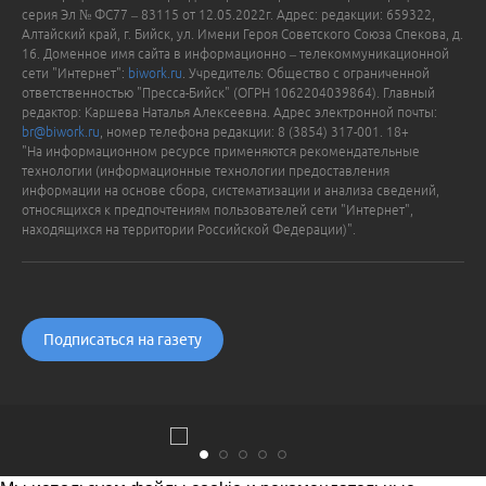
серия Эл № ФС77 – 83115 от 12.05.2022г. Адрес: редакции: 659322,
Алтайский край, г. Бийск, ул. Имени Героя Советского Союза Спекова, д.
16. Доменное имя сайта в информационно – телекоммуникационной
сети "Интернет":
biwork.ru
. Учредитель: Общество с ограниченной
ответственностью "Пресса-Бийск" (ОГРН 1062204039864). Главный
редактор: Каршева Наталья Алексеевна. Адрес электронной почты:
br@biwork.ru
, номер телефона редакции: 8 (3854) 317-001. 18+
"На информационном ресурсе применяются рекомендательные
технологии (информационные технологии предоставления
информации на основе сбора, систематизации и анализа сведений,
относящихся к предпочтениям пользователей сети "Интернет",
находящихся на территории Российской Федерации)".
Подписаться на газету