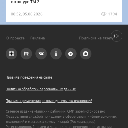
в контуре ТМ-2
08:52, 05.08.2026
1794
18+
О проекте
Реклама
Подписка на газету
Правила поведения на сайте
Политика обработки персональных данных
Правила применения рекомендательных технологий
Сетевое издание «Бийский рабочий». СМИ зарегистрировано
Федеральной службой по надзору в сфере связи, информационных
технологий и массовых коммуникаций (Роскомнадзор).
Регистрационный номер и дата принятия решения о регистрации: