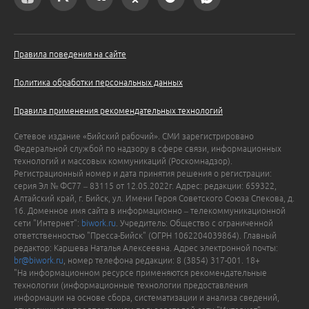
Правила поведения на сайте
Политика обработки персональных данных
Правила применения рекомендательных технологий
Сетевое издание «Бийский рабочий». СМИ зарегистрировано
Федеральной службой по надзору в сфере связи, информационных
технологий и массовых коммуникаций (Роскомнадзор).
Регистрационный номер и дата принятия решения о регистрации:
серия Эл № ФС77 – 83115 от 12.05.2022г. Адрес: редакции: 659322,
Алтайский край, г. Бийск, ул. Имени Героя Советского Союза Спекова, д.
16. Доменное имя сайта в информационно – телекоммуникационной
сети "Интернет":
biwork.ru
. Учредитель: Общество с ограниченной
ответственностью "Пресса-Бийск" (ОГРН 1062204039864). Главный
редактор: Каршева Наталья Алексеевна. Адрес электронной почты:
br@biwork.ru
, номер телефона редакции: 8 (3854) 317-001. 18+
"На информационном ресурсе применяются рекомендательные
технологии (информационные технологии предоставления
информации на основе сбора, систематизации и анализа сведений,