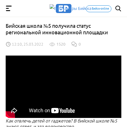
Бийск-online
Бийская школа №5 получила статус
региональной инновационной площадки
12:10, 25.03.2022
1520
0
Как отвлечь детей от гаджетов? В бийской школе №5
знают ответ, и это волонтерство