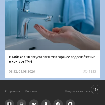
В Бийске с 10 августа отключат горячее водоснабжение
в контуре ТМ-2
08:52, 05.08.2026
1853
18+
О проекте
Реклама
Подписка на газету