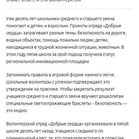
Уже десять лет школьники среднего и старшего звена
помогают и детям, и взрослым. Проекты отряда «Добрые
сердца» затрагивают разные темы: безопасность на дороге,
водных объектах, помощь пожилым людям, детям,
находящимся в трудной жизненной ситуации, животным. В
этом году пятая школа за свой подход получила статус
региональной инновационной площадки.
Запоминать правила в игровой форме намного легче.
Школьные волонтеры с успехом подтверждают это
утверждение на практике. Чтобы закрепить результат
учащиеся среднего и старшего звена вручают дошколятам
специальные светоотражающие браслеты – безопасность —
это модно.
Волонтерский отряд «Добрые сердца» организовали в пятой
школе десять лет назад. Учащиеся с седьмого по
одиннадцатый класс, те, кто пожелали вступить в отряд (на