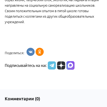
образ жизни, творческий блок, экология, наглядная агитация
направлены на социальную самореализацию школьников.
Своим положительным опытом в пятой школе готовы
поделиться с коллегами из других общеобразовательных
учреждений.
Поделиться:
Подписывайтесь на нас
Комментарии (
0
)