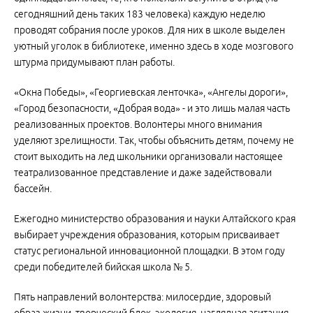
сегодняшний день таких 183 человека) каждую неделю
проводят собрания после уроков. Для них в школе выделен
уютный уголок в библиотеке, именно здесь в ходе мозгового
штурма придумывают план работы.
«Окна Победы», «Георгиевская ленточка», «Ангелы дороги»,
«Город безопасности, «Добрая вода» - и это лишь малая часть
реализованных проектов. Волонтеры много внимания
уделяют зрелищности. Так, чтобы объяснить детям, почему не
стоит выходить на лед школьники организовали настоящее
театрализованное представление и даже задействовали
бассейн.
Ежегодно министерство образования и науки Алтайского края
выбирает учреждения образования, которым присваивает
статус региональной инновационной площадки. В этом году
среди победителей бийская школа № 5.
Пять направлений волонтерства: милосердие, здоровый