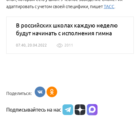
адаптировать с учетом своей специфики, пишет
ТАСС
.
В российских школах каждую неделю
будут начинать с исполнения гимна
07:40, 20.04.2022
2011
Поделиться:
Подписывайтесь на нас