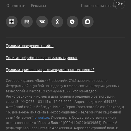
18+
О проекте
Реклама
Подписка на газету
Правила поведения на сайте
Политика обработки персональных данных
Правила применения рекомендательных технологий
Сетевое издание «Бийский рабочий». СМИ зарегистрировано
Федеральной службой по надзору в сфере связи, информационных
технологий и массовых коммуникаций (Роскомнадзор).
Регистрационный номер и дата принятия решения о регистрации:
серия Эл № ФС77 – 83115 от 12.05.2022г. Адрес: редакции: 659322,
Алтайский край, г. Бийск, ул. Имени Героя Советского Союза Спекова, д.
16. Доменное имя сайта в информационно – телекоммуникационной
сети "Интернет":
biwork.ru
. Учредитель: Общество с ограниченной
ответственностью "Пресса-Бийск" (ОГРН 1062204039864). Главный
редактор: Каршева Наталья Алексеевна. Адрес электронной почты: