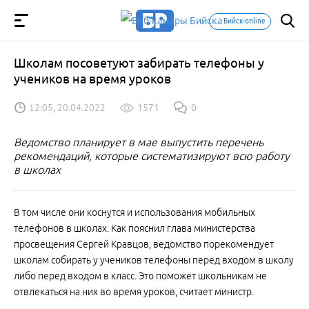
Бийск-online
Школам посоветуют забирать телефоны у
учеников на время уроков
12:05, 20.04.2022
1571
0
Ведомство планирует в мае выпустить перечень
рекомендаций, которые систематизируют всю работу
в школах
В том числе они коснутся и использования мобильных
телефонов в школах. Как пояснил глава министерства
просвещения Сергей Кравцов, ведомство порекомендует
школам собирать у учеников телефоны перед входом в школу
либо перед входом в класс. Это поможет школьникам не
отвлекаться на них во время уроков, считает министр.