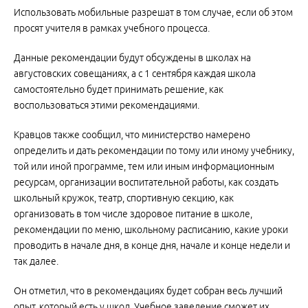
Использовать мобильные разрешат в том случае, если об этом
просят учителя в рамках учебного процесса.
Данные рекомендации будут обсуждены в школах на
августовских совещаниях, а с 1 сентября каждая школа
самостоятельно будет принимать решение, как
воспользоваться этими рекомендациями.
Кравцов также сообщил, что министерство намерено
определить и дать рекомендации по тому или иному учебнику,
той или иной программе, тем или иным информационным
ресурсам, организации воспитательной работы, как создать
школьный кружок, театр, спортивную секцию, как
организовать в том числе здоровое питание в школе,
рекомендации по меню, школьному расписанию, какие уроки
проводить в начале дня, в конце дня, начале и конце недели и
так далее.
Он отметил, что в рекомендациях будет собран весь лучший
опыт, который есть у школ. Учебное заведение сможет их