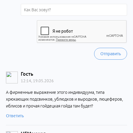
Отправить
Гость
12:14, 19.05.2026
А фирменные выражение этого индивидуума, типа
хрюкающих подсвинков, ублюдков и выродков, люцеферов,
иблисов и прочая гойдецкая гойда там будет?
Ответить