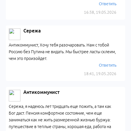
Ответить
16:38, 19.05.2026
Сережа
Антикоммунист, Хочу тебя разочаровать. Нам с тобой
Россию без Путина не видать. Мы быстрее ласты склеим,
чем это произойдет.
Ответить
18:41, 19.05.2026
Антикоммунист
Сережа, я надеюсь лет тридцать еще пожить, а там как
Бог даст. Пенсия комфортное состояние, чем еще
заниматься как не жить размеренной жизнью буржуа:
путешествие в теплые страны, хорошая еда, работа на