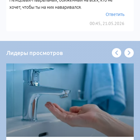
Немцовых-Навральных, обиженный на всех, кто не
хочет, чтобы ты на них наваривался.
Ответить
00:45, 21.05.2026
Лидеры просмотров