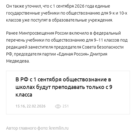
Он также уточнил, что с 1 сентября 2026 года единые
государственные учебники по обществознанию для 9-х и 10-х
классов уже поступят в образовательные учреждения.
Ранее Минпросвещения России включило в федеральный
перечень учебники по обществознанию для 9–11 классов под
редакцией заместителя председателя Совета безопасности
РФ, председателя партии «Единая Россия» Дмитрия
Медведева.
В РФ с 1 сентября обществознание в
школах будут преподавать только с 9
класса
15:16, 22.02.2026
251
Автор главного фото: kremlin.ru