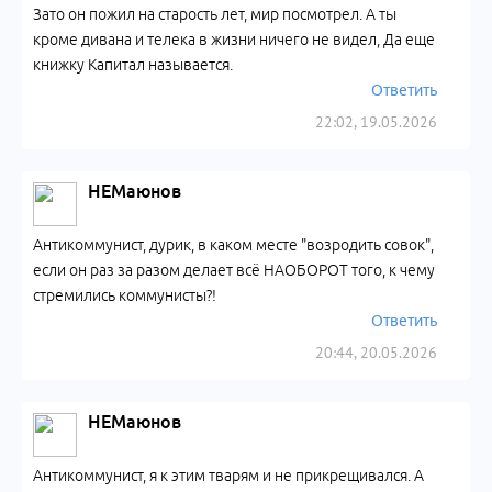
Зато он пожил на старость лет, мир посмотрел. А ты
кроме дивана и телека в жизни ничего не видел, Да еще
книжку Капитал называется.
Ответить
22:02, 19.05.2026
НЕМаюнов
Антикоммунист, дурик, в каком месте "возродить совок",
если он раз за разом делает всё НАОБОРОТ того, к чему
стремились коммунисты?!
Ответить
20:44, 20.05.2026
НЕМаюнов
Антикоммунист, я к этим тварям и не прикрещивался. А