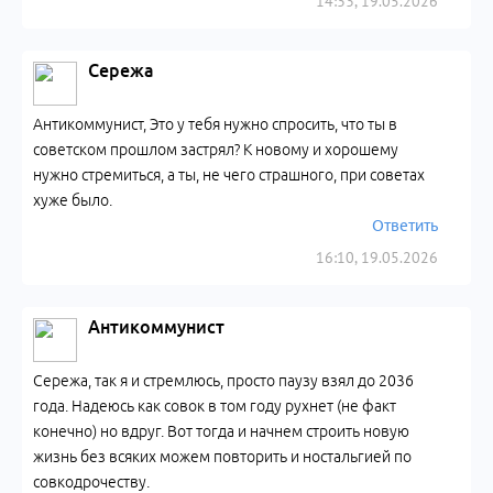
14:33, 19.05.2026
Сережа
Антикоммунист, Это у тебя нужно спросить, что ты в
советском прошлом застрял? К новому и хорошему
нужно стремиться, а ты, не чего страшного, при советах
хуже было.
Ответить
16:10, 19.05.2026
Антикоммунист
Сережа, так я и стремлюсь, просто паузу взял до 2036
года. Надеюсь как совок в том году рухнет (не факт
конечно) но вдруг. Вот тогда и начнем строить новую
жизнь без всяких можем повторить и ностальгией по
совкодрочеству.