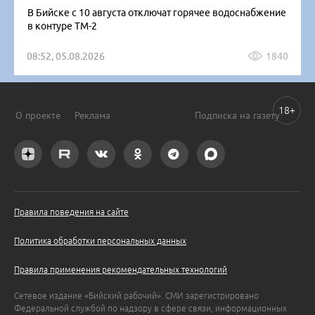
В Бийске с 10 августа отключат горячее водоснабжение
в контуре ТМ-2
08:52, 05.08.2026
1840
18+
О проекте
Реклама
Подписка на газету
Правила поведения на сайте
Политика обработки персональных данных
Правила применения рекомендательных технологий
Сетевое издание «Бийский рабочий». СМИ зарегистрировано
Федеральной службой по надзору в сфере связи, информационных