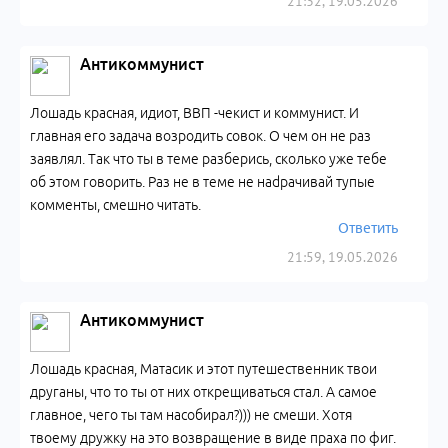
21:32, 19.05.2026
Антикоммунист
Лошадь красная, идиот, ВВП -чекист и коммунист. И
главная его задача возродить совок. О чем он не раз
заявлял. Так что ты в теме разберись, сколько уже тебе
об этом говорить. Раз не в теме не наdрачивай тупые
комменты, смешно читать.
Ответить
21:59, 19.05.2026
Антикоммунист
Лошадь красная, Матасик и этот путешественник твои
друганы, что то ты от них открещиваться стал. А самое
главное, чего ты там насобирал?))) не смеши. Хотя
твоему дружку на это возвращение в виде праха по фиг.