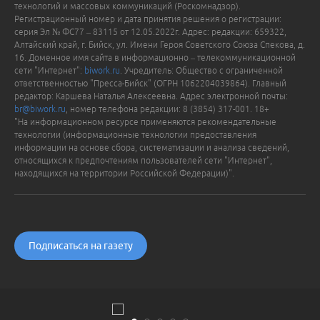
технологий и массовых коммуникаций (Роскомнадзор).
Регистрационный номер и дата принятия решения о регистрации:
серия Эл № ФС77 – 83115 от 12.05.2022г. Адрес: редакции: 659322,
Алтайский край, г. Бийск, ул. Имени Героя Советского Союза Спекова, д.
16. Доменное имя сайта в информационно – телекоммуникационной
сети "Интернет":
biwork.ru
. Учредитель: Общество с ограниченной
ответственностью "Пресса-Бийск" (ОГРН 1062204039864). Главный
редактор: Каршева Наталья Алексеевна. Адрес электронной почты:
br@biwork.ru
, номер телефона редакции: 8 (3854) 317-001. 18+
"На информационном ресурсе применяются рекомендательные
технологии (информационные технологии предоставления
информации на основе сбора, систематизации и анализа сведений,
относящихся к предпочтениям пользователей сети "Интернет",
находящихся на территории Российской Федерации)".
Подписаться на газету