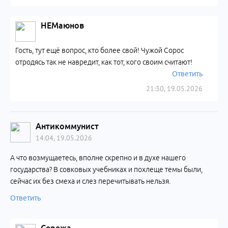
НЕМаюнов
Гость, тут ещё вопрос, кто более свой! Чужой Сорос
отродясь так не навредит, как тот, кого своим считают!
Ответить
21:30, 19.05.2026
Антикоммунист
14:04, 19.05.2026
А что возмущаетесь, вполне скрепно и в духе нашего
государства? В совковых учебниках и похлеще темы были,
сейчас их без смеха и слез перечитывать нельзя.
Ответить