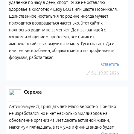
удаленке по часу в день, спорт... Я же не оставляю
здоровье в кислотном цеху БОЗа или шахте Норникеля.
Единственное ностальгия по родине иногда мучает
приходится возвращаться частенько. Этот сайтик
полностью родину не заменяет. Да и заграницей с
языком и общением проблема, все никак их
американский язык выучить не могу. Гугл спасает. Да и
инет не весь забанен, общаюсь много по профильным
форумам, работа такая.
Ответить
19:51, 19.05.2026
Сережа
Антикоммунист, Тридцать лет? Мало вероятно. Понятно
не изработался, но и нет несколько миллиардов на
обновление организма. Лет десять активной жизни,
максимум пятнадцать, а там уже и финиш видно будет.