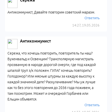
Сережа
Антикоммунист, Давайте повторим советский маразм.
Ответить
14:27, 19.05.2026
Антикоммунист
Сережа, что хочешь повторить, повторитель ты наш?
Бухенвальд и Освенцим? Трансполярную магистраль
прозванную в народе дорогой смерти, где под каждой
шпалой труп з/к положен. ГУЛАГ хочешь повторить?
Голодомор? Или мясные штурмы за каждую высотку к
каждой значимой дате? Раскулачивание? Мы уж лучше
как то без этого повторения до 2036 года поживем, а
там посмотрим. Может и очередной Горбачев или
Ельцин объявятся.
Ответить