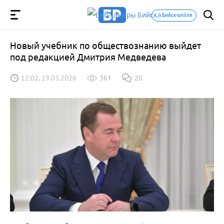
Бийск-online
Новый учебник по обществознанию выйдет
под редакцией Дмитрия Медведева
12:02, 19.05.2026
361
20