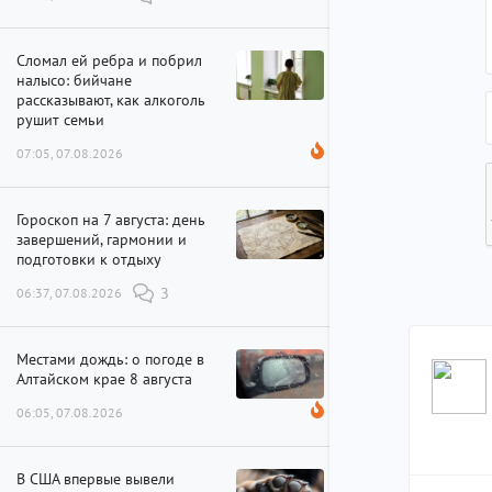
Сломал ей ребра и побрил
налысо: бийчане
рассказывают, как алкоголь
рушит семьи
07:05, 07.08.2026
Гороскоп на 7 августа: день
завершений, гармонии и
подготовки к отдыху
06:37, 07.08.2026
3
Местами дождь: о погоде в
Алтайском крае 8 августа
06:05, 07.08.2026
В США впервые вывели