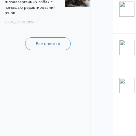
гипоаллергенных собак с
помощью редактирования
генов
23:05, 06.08.2026
Все новости