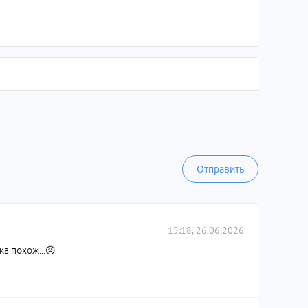
Отправить
15:18, 26.06.2026
а похож...😠