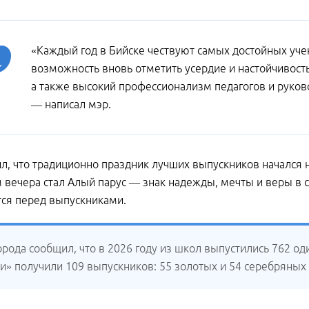
«Каждый год в Бийске чествуют самых достойных уче
возможность вновь отметить усердие и настойчивость
а также высокий профессионализм педагогов и руко
— написал мэр.
л, что традиционно праздник лучших выпускников начался 
вечера стал Алый парус — знак надежды, мечты и веры в с
ся перед выпускниками.
орода сообщил, что в 2026 году из школ выпустились 762 о
ии» получили 109 выпускников: 55 золотых и 54 серебряных