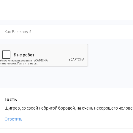
Гость
Щигрев, со своей небритой бородой, на очень нехорошего человек
Ответить