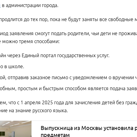
и
в администрации города.
 продлится до тех пор, пока не будут заняты все свободные м
риод заявления смогут подать родители, чьи дети не прожи
е можно тремя способами:
йн через Единый портал государственных услуг.
о в школе.
ой, отправив заказное письмо с уведомлением о вручении 
бным, простым и быстрым способом является подача заяв
м, что с 1 апреля 2025 года для зачисления детей без гра
ние на знание русского языка.
Выпускница из Москвы установила р
предметам