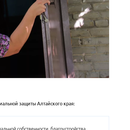
циальной защиты Алтайского края:
пальной собственности, благоустройства