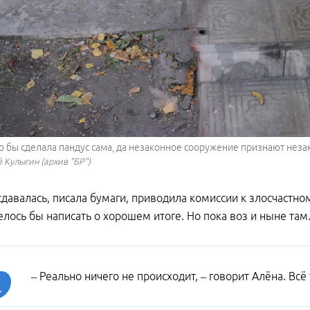
о бы сделала пандус сама, да незаконное сооружение признают неза
 Кулыгин (архив "БР")
сдавалась, писала бумаги, приводила комиссии к злосчастн
елось бы написать о хорошем итоге. Но пока воз и ныне там
– Реально ничего не происходит, – говорит Алёна. Всё 