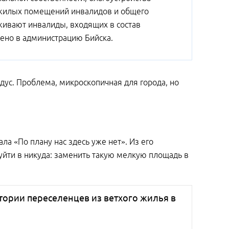
 жилых помещений инвалидов и общего
живают инвалиды, входящих в состав
ено в администрацию Бийска.
ндус. Проблема, микроскопичная для города, но
ла «По плану нас здесь уже нет». Из его
уйти в никуда: заменить такую мелкую площадь в
истории переселенцев из ветхого жилья в