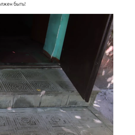
олжен быть!