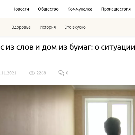
Новости
Общество
Коммуналка
Происшествия
Здоровье
История
Это вкусно
с из слов и дом из бумаг: о ситуаци
2.11.2021
2268
0