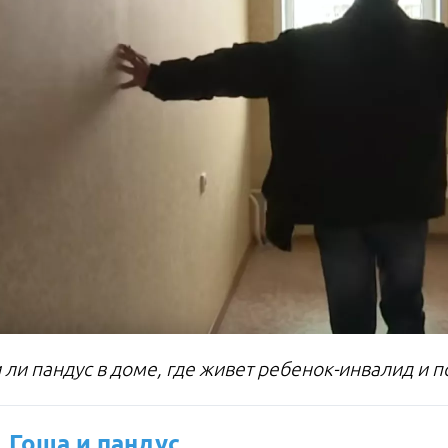
 ли пандус в доме, где живет ребенок-инвалид и 
, Гоша и пандус