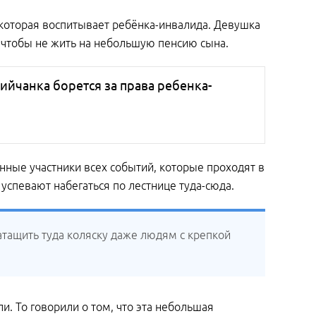
 которая воспитывает ребёнка-инвалида. Девушка
, чтобы не жить на небольшую пенсию сына.
бийчанка борется за права ребенка-
нные участники всех событий, которые проходят в
успевают набегаться по лестнице туда-сюда.
Затащить туда коляску даже людям с крепкой
и. То говорили о том, что эта небольшая