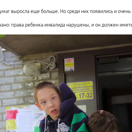
бумаг выросла еще больше. Но среди них появились и очень
зано: права ребенка-инвалида нарушены, и он должен иметь