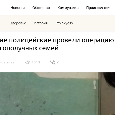
Новости
Общество
Коммуналка
Происшествия
Здоровье
История
Это вкусно
ие полицейские провели операцию
гополучных семей
3.02.2022
1610
2