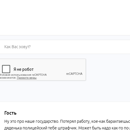
Гость
Ну это про наше государство. Потерял работу, кое-как барахтаешь
дяденька полицейский тебе штрафчик. Может быть надо как-то по