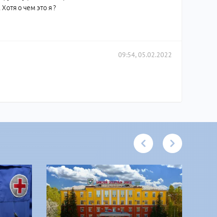
Хотя о чем это я ?
09:54, 05.02.2022