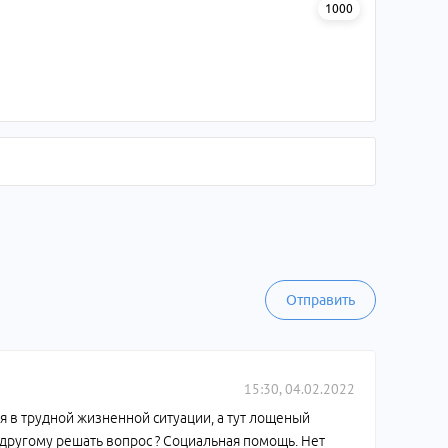
1000
Отправить
15:30, 04.02.2022
ся в трудной жизненной ситуации, а тут лощеный
-другому решать вопрос ? Социальная помощь. Нет