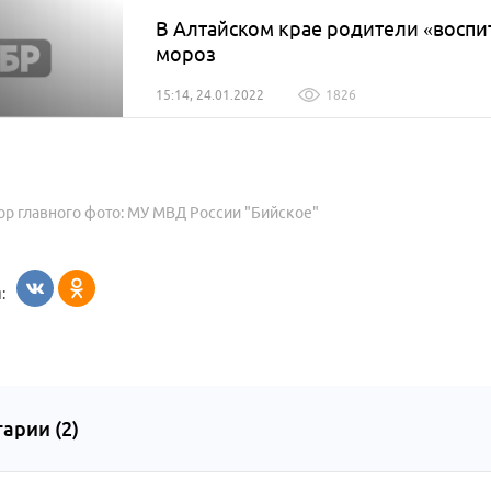
В Алтайском крае родители «воспи
мороз
15:14, 24.01.2022
1826
ор главного фото: МУ МВД России "Бийское"
:
арии (
2
)