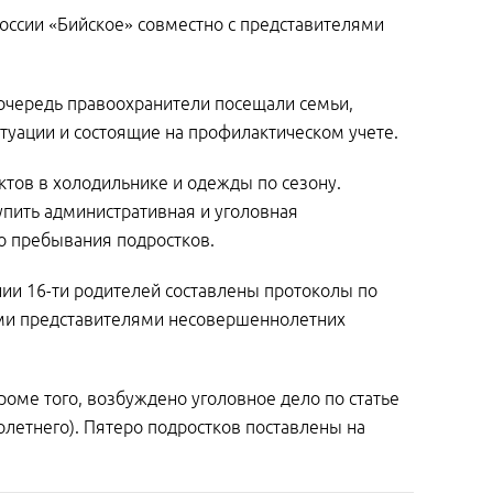
ссии «Бийское» совместно с представителями
очередь правоохранители посещали семьи,
туации и состоящие на профилактическом учете.
ктов в холодильнике и одежды по сезону.
упить административная и уголовная
го пребывания подростков.
ии 16-ти родителей составлены протоколы по
ыми представителями несовершеннолетних
роме того, возбуждено уголовное дело по статье
летнего). Пятеро подростков поставлены на