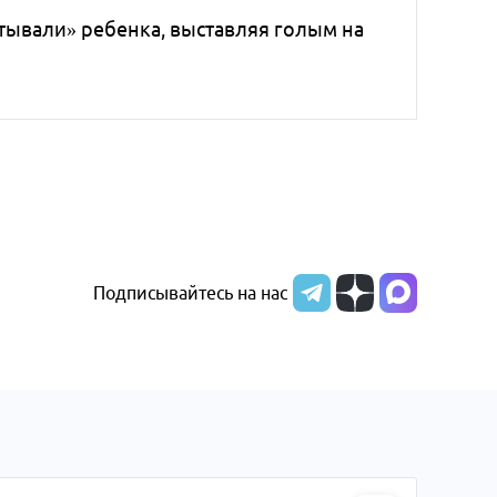
тывали» ребенка, выставляя голым на
Подписывайтесь на нас