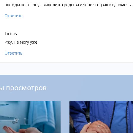
одежды по сезону - выделить средства и через соцзащиту помочь... 
Ответить
Гость
Ржу. Не могу уже
Ответить
ы просмотров