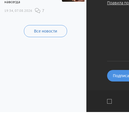
навсегда
Правила пр
19:34, 07.08.2026
7
Все новости
Подписат
Мы используем файлы cookie и рекомендательные технолог