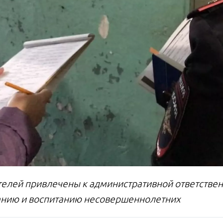
телей привлечены к административной ответствен
нию и воспитанию несовершеннолетних