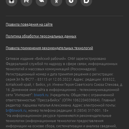
Правила поведения на сайте
Политика обработки персональных данных
Правила применения рекомендательных технологий
Сетевое издание «Бийский рабочий». СМИ зарегистрировано
Федеральной службой по надзору в сфере связи, информационных
технологий и массовых коммуникаций (Роскомнадзор).
Регистрационный номер и дата принятия решения о регистрации:
серия Эл № ФС77 – 83115 от 12.05.2022г. Адрес: редакции: 659322,
Алтайский край, г. Бийск, ул. Имени Героя Советского Союза Спекова, д.
16. Доменное имя сайта в информационно – телекоммуникационной
сети "Интернет":
biwork.ru
. Учредитель: Общество с ограниченной
ответственностью "Пресса-Бийск" (ОГРН 1062204039864). Главный
редактор: Каршева Наталья Алексеевна. Адрес электронной почты:
br@biwork.ru
, номер телефона редакции: 8 (3854) 317-001. 18+
"На информационном ресурсе применяются рекомендательные
технологии (информационные технологии предоставления
информации на основе сбора, систематизации и анализа сведений,