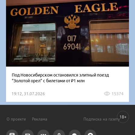
Под Новосибирском остановился элитный поезд
"Золотой орел" с билетами от ₽1 млн
19:12, 31.07.2026
15374
18+
О проекте
Реклама
Подписка на газету