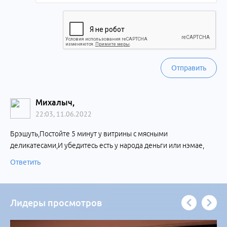
Отправить
Михалыч,
22:03, 11.06.2022
Брэшуть,Постойте 5 минут у витрины с мясными
деликатесами,И убедитесь есть у народа деньги или нэмае,
Ответить
Лидеры просмотров