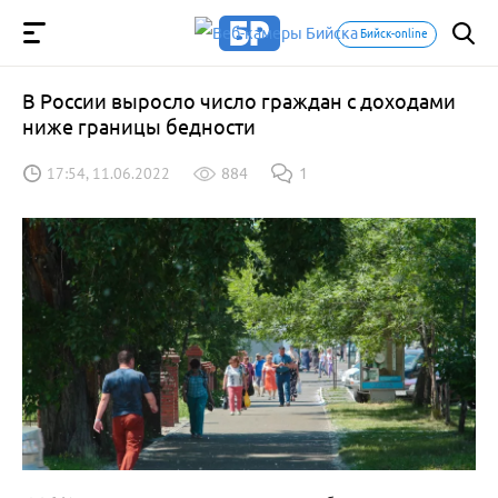
Бийск-online
В России выросло число граждан с доходами
ниже границы бедности
17:54, 11.06.2022
884
1