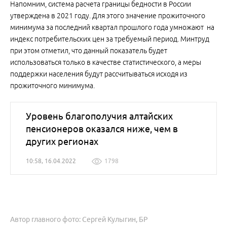
Напомним, система расчета границы бедности в России
утверждена в 2021 году. Для этого значение прожиточного
минимума за последний квартал прошлого года умножают на
индекс потребительских цен за требуемый период. Минтруд
при этом отметил, что данный показатель будет
использоваться только в качестве статистического, а меры
поддержки населения будут рассчитываться исходя из
прожиточного минимума.
Уровень благополучия алтайских
пенсионеров оказался ниже, чем в
других регионах
10:58, 16.04.2022
1798
Автор главного фото: Сергей Кулыгин, БР