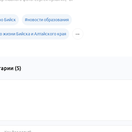
о Бийск
#
новости образования
о жизни Бийска и Алтайского края
арии (
5
)