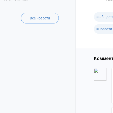
17:36, 07.08.2026
#
Обществ
Все новости
#
новости 
Коммент