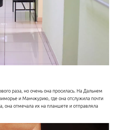
вого раза, но очень она просилась. На Дальнем
риморье и Манчжурию, где она отслужила почти
а, она отмечала их на планшете и отправляла