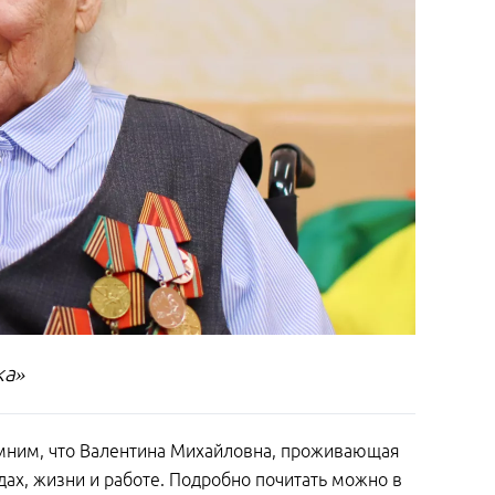
ка»
омним, что Валентина Михайловна, проживающая
дах, жизни и работе. Подробно почитать можно в