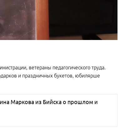
нистрации, ветераны педагогического труда.
подарков и праздничных букетов, юбилярше
тина Маркова из Бийска о прошлом и