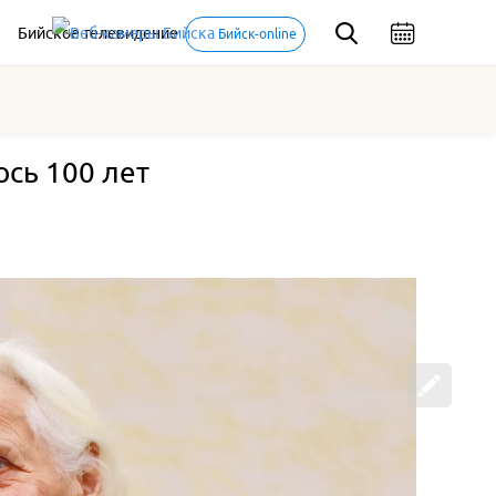
Бийское телевидение
Бийск-online
сь 100 лет