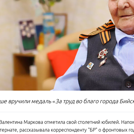
е вручили медаль «За труд во благо города Бийс
Валентина Маркова отметила свой столетний юбилей. Нап
тернате, рассказывала корреспонденту "БР" о фронтовых го