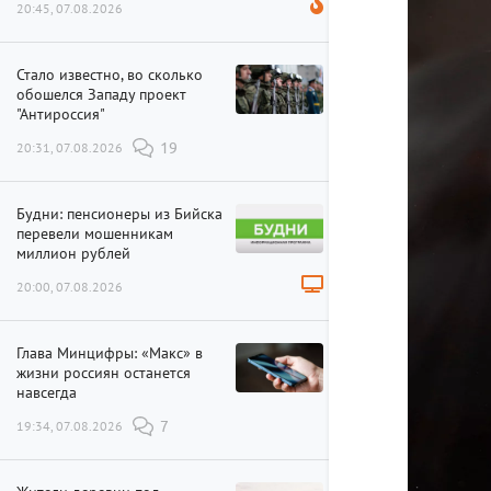
20:45, 07.08.2026
Стало известно, во сколько
обошелся Западу проект
"Антироссия"
20:31, 07.08.2026
19
Будни: пенсионеры из Бийска
перевели мошенникам
миллион рублей
20:00, 07.08.2026
Глава Минцифры: «Макс» в
жизни россиян останется
навсегда
19:34, 07.08.2026
7