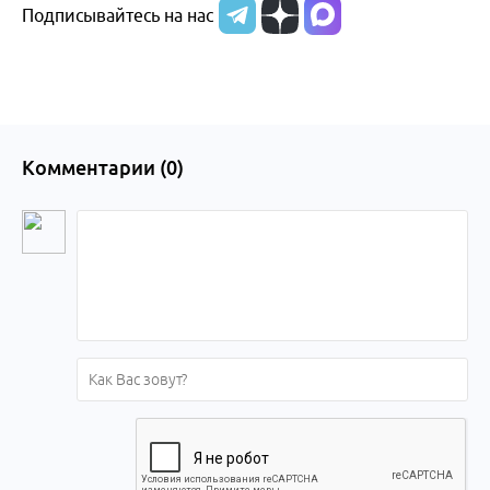
Подписывайтесь на нас
Алтайского
края
Комментарии (
0
)