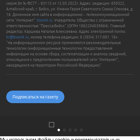
серия Эл № ФС77 – 83115 от 12.05.2022г. Адрес: редакции: 659322,
Алтайский край, г. Бийск, ул. Имени Героя Советского Союза Спекова, д.
16. Доменное имя сайта в информационно – телекоммуникационной
сети "Интернет":
biwork.ru
. Учредитель: Общество с ограниченной
ответственностью "Пресса-Бийск" (ОГРН 1062204039864). Главный
редактор: Каршева Наталья Алексеевна. Адрес электронной почты:
br@biwork.ru
, номер телефона редакции: 8 (3854) 317-001. 18+
"На информационном ресурсе применяются рекомендательные
технологии (информационные технологии предоставления
информации на основе сбора, систематизации и анализа сведений,
относящихся к предпочтениям пользователей сети "Интернет",
находящихся на территории Российской Федерации)".
Подписаться на газету
Мы используем файлы cookie и рекомендательные