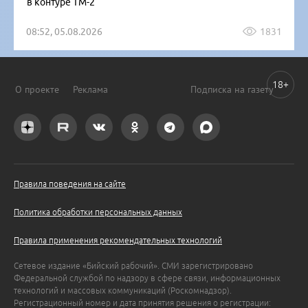
в контуре ТМ-2
08:52, 05.08.2026
1831
18+
О проекте
Реклама
Подписка на газету
Правила поведения на сайте
Политика обработки персональных данных
Правила применения рекомендательных технологий
Сетевое издание «Бийский рабочий». СМИ зарегистрировано
Федеральной службой по надзору в сфере связи, информационных
технологий и массовых коммуникаций (Роскомнадзор).
Регистрационный номер и дата принятия решения о регистрации: