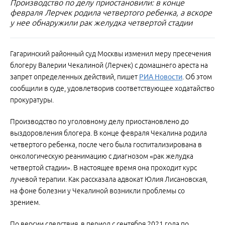
Производство по делу приостановили: в конце
февраля Лерчек родила четвертого ребенка, а вскоре
у нее обнаружили рак желудка четвертой стадии
Гагаринский районный суд Москвы изменил меру пресечения
блогеру Валерии Чекалиной (Лерчек) с домашнего ареста на
запрет определенных действий, пишет
РИА Новости
. Об этом
сообщили в суде, удовлетворив соответствующее ходатайство
прокуратуры.
Производство по уголовному делу приостановлено до
выздоровления блогера. В конце февраля Чекалина родила
четвертого ребенка, после чего была госпитализирована в
онкологическую реанимацию с диагнозом «рак желудка
четвертой стадии». В настоящее время она проходит курс
лучевой терапии. Как рассказала адвокат Юлия Лисановская,
на фоне болезни у Чекалиной возникли проблемы со
зрением.
По версии следствия, в период с сентября 2021 года по