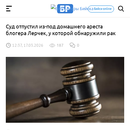
Бийск-online
Суд отпустил из-под домашнего ареста
блогера Лерчек, у которой обнаружили рак
12:37, 17.03.2026
187
0