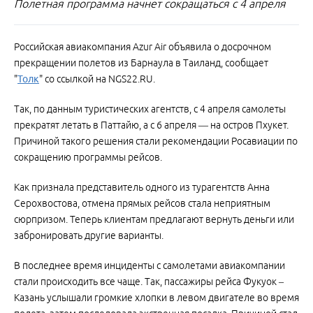
Полетная программа начнет сокращаться с 4 апреля
Российская авиакомпания Azur Air объявила о досрочном
прекращении полетов из Барнаула в Таиланд, сообщает
"
Толк
" со ссылкой на NGS22.RU.
Так, по данным туристических агентств, с 4 апреля самолеты
прекратят летать в Паттайю, а с 6 апреля — на остров Пхукет.
Причиной такого решения стали рекомендации Росавиации по
сокращению программы рейсов.
Как признала представитель одного из турагентств Анна
Серохвостова, отмена прямых рейсов стала неприятным
сюрпризом. Теперь клиентам предлагают вернуть деньги или
забронировать другие варианты.
В последнее время инциденты с самолетами авиакомпании
стали происходить все чаще. Так, пассажиры рейса Фукуок –
Казань услышали громкие хлопки в левом двигателе во время