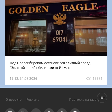
Под Новосибирском остановился элитный поезд
"Золотой орел" с билетами от ₽1 млн
19:12, 31.07.2026
15371
18+
О проекте
Реклама
Подписка на газету