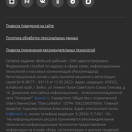
Правила поведения на сайте
Политика обработки персональных данных
Правила применения рекомендательных технологий
Сетевое издание «Бийский рабочий». СМИ зарегистрировано
Федеральной службой по надзору в сфере связи, информационных
технологий и массовых коммуникаций (Роскомнадзор).
Регистрационный номер и дата принятия решения о регистрации:
серия Эл № ФС77 – 83115 от 12.05.2022г. Адрес: редакции: 659322,
Алтайский край, г. Бийск, ул. Имени Героя Советского Союза Спекова, д.
16. Доменное имя сайта в информационно – телекоммуникационной
сети "Интернет":
biwork.ru
. Учредитель: Общество с ограниченной
ответственностью "Пресса-Бийск" (ОГРН 1062204039864). Главный
редактор: Каршева Наталья Алексеевна. Адрес электронной почты:
br@biwork.ru
, номер телефона редакции: 8 (3854) 317-001. 18+
"На информационном ресурсе применяются рекомендательные
технологии (информационные технологии предоставления
информации на основе сбора, систематизации и анализа сведений,