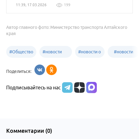
11:39, 17.03.2026
199
Автор главного фото: Министерство транспорта Алтайского
края
#
Общество
#
новости
#
новости о
#
новости
Бийск
образования
жизни
об армии
Поделиться:
Бийска и
Подписывайтесь на нас
Алтайского
края
Комментарии (
0
)