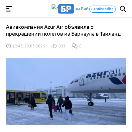
Бийск-online
Авиакомпания Azur Air объявила о
прекращении полетов из Барнаула в Таиланд
12:43, 20.03.2026
331
0