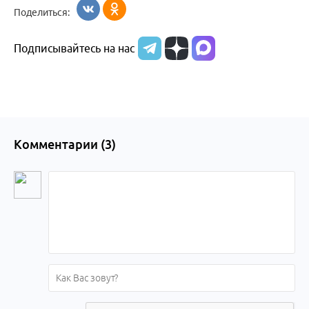
Поделиться:
Бийска и
Подписывайтесь на нас
Алтайского
края
Комментарии (
3
)