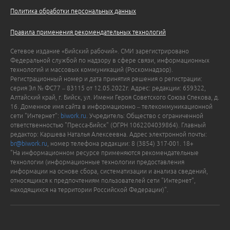
Политика обработки персональных данных
Правила применения рекомендательных технологий
Сетевое издание «Бийский рабочий». СМИ зарегистрировано
Федеральной службой по надзору в сфере связи, информационных
технологий и массовых коммуникаций (Роскомнадзор).
Регистрационный номер и дата принятия решения о регистрации:
серия Эл № ФС77 – 83115 от 12.05.2022г. Адрес: редакции: 659322,
Алтайский край, г. Бийск, ул. Имени Героя Советского Союза Спекова, д.
16. Доменное имя сайта в информационно – телекоммуникационной
сети "Интернет":
biwork.ru
. Учредитель: Общество с ограниченной
ответственностью "Пресса-Бийск" (ОГРН 1062204039864). Главный
редактор: Каршева Наталья Алексеевна. Адрес электронной почты:
br@biwork.ru
, номер телефона редакции: 8 (3854) 317-001. 18+
"На информационном ресурсе применяются рекомендательные
технологии (информационные технологии предоставления
информации на основе сбора, систематизации и анализа сведений,
относящихся к предпочтениям пользователей сети "Интернет",
находящихся на территории Российской Федерации)".