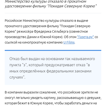
Министерство культуры отказало в прокатном
удостоверении фильму "Покидая Северную Корею"
Российское Министерство культуры отказало в выдаче
прокатного удостоверения фильму "Покидая Северную
Корею" режиссёра Фредерика Сёльберга (совместное
производство Дании и Южной Кореи). Об этом
"Газета.ру"
со
ссылкой на кинопрокатную компанию
U Films
.
Отказ был выдан на основании так называемого
пункта "з", который предусматривает отказ "в
иных определённых федеральными законами
случаях".
В компании выразили сожаление, что российские зрители не
смогут легально увидеть картину, рассказывающую о девушке,
которая бежит в Южную Корею, чтобы заработать деньги на