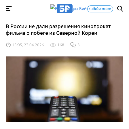
Бийск-online
В России не дали разрешения кинопрокат
фильма о побеге из Северной Кореи
15:05, 23.04.2026
168
3