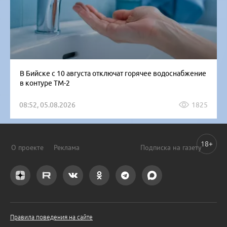
В Бийске с 10 августа отключат горячее водоснабжение
в контуре ТМ-2
08:52, 05.08.2026
1825
18+
О проекте
Реклама
Подписка на газету
Правила поведения на сайте