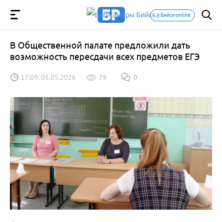
Бийск-online
В Общественной палате предложили дать
возможность пересдачи всех предметов ЕГЭ
17:09, 05.05.2026
79
0