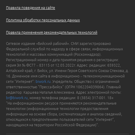
Правила поведения на сайте
Политика обработки персональных данных
Правила применения рекомендательных технологий
Сетевое издание «Бийский рабочий». СМИ зарегистрировано
Федеральной службой по надзору в сфере связи, информационных
технологий и массовых коммуникаций (Роскомнадзор).
Регистрационный номер и дата принятия решения о регистрации:
серия Эл № ФС77 – 83115 от 12.05.2022г. Адрес: редакции: 659322,
Алтайский край, г. Бийск, ул. Имени Героя Советского Союза Спекова, д.
16. Доменное имя сайта в информационно – телекоммуникационной
сети "Интернет":
biwork.ru
. Учредитель: Общество с ограниченной
ответственностью "Пресса-Бийск" (ОГРН 1062204039864). Главный
редактор: Каршева Наталья Алексеевна. Адрес электронной почты:
br@biwork.ru
, номер телефона редакции: 8 (3854) 317-001. 18+
"На информационном ресурсе применяются рекомендательные
технологии (информационные технологии предоставления
информации на основе сбора, систематизации и анализа сведений,
относящихся к предпочтениям пользователей сети "Интернет",
находящихся на территории Российской Федерации)".