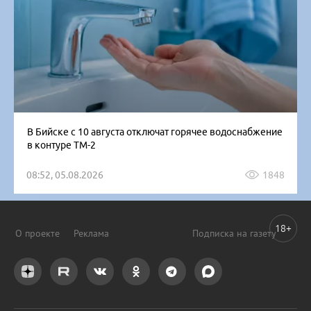
В Бийске с 10 августа отключат горячее водоснабжение
в контуре ТМ-2
08:52, 05.08.2026
1848
18+
О проекте
Реклама
Подписка на газету