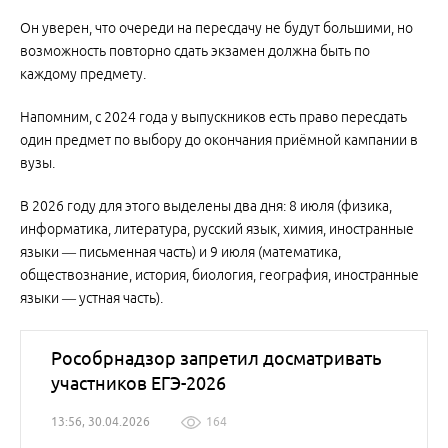
Он уверен, что очереди на пересдачу не будут большими, но
возможность повторно сдать экзамен должна быть по
каждому предмету.
Напомним, с 2024 года у выпускников есть право пересдать
один предмет по выбору до окончания приёмной кампании в
вузы.
В 2026 году для этого выделены два дня: 8 июля (физика,
информатика, литература, русский язык, химия, иностранные
языки — письменная часть) и 9 июля (математика,
обществознание, история, биология, география, иностранные
языки — устная часть).
Рособрнадзор запретил досматривать
участников ЕГЭ-2026
13:56, 30.04.2026
164