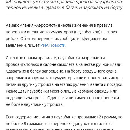
«Аэрофлот» ужесточил правила провоза пауэрбанков:
теперь их нельзя сдавать в багаж и заряжать на борту
Авиакомпания «Аэрофлот» внесла изменения в правила
перевозки внешних аккумуляторов (пауэрбанков) на своих
рейсах. Об этом перевозчик сообщил в официальном
заявлении, пишет
РИА Новости
.
Согласно новым правилам, пауэрбанки разрешается
провозить только в салоне самолета в качестве ручной клади.
Сдавать их в багаж запрещено. На борту воздушного судна
запрещается заряжать аккумуляторы или использовать их для
питания других устройств на этапах руления, взлета и посадки.
Размещать пауэрбанки можно лишь в кармане одежды или
под сиденьем кресла. Один пассажир имеет право провезти
не более двух таких устройств.
Если содержание лития в пауэрбанке превышает 2 грамма, но
не более 8 граммов, его перевозка допускается только с