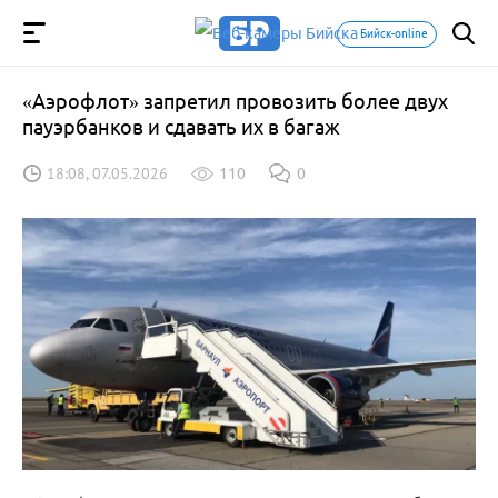
Бийск-online
«Аэрофлот» запретил провозить более двух
пауэрбанков и сдавать их в багаж
18:08, 07.05.2026
110
0