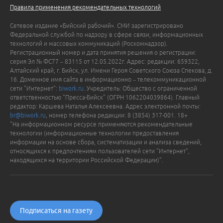
Правила применения рекомендательных технологий
Сетевое издание «Бийский рабочий». СМИ зарегистрировано
Федеральной службой по надзору в сфере связи, информационных
технологий и массовых коммуникаций (Роскомнадзор).
Регистрационный номер и дата принятия решения о регистрации:
серия Эл № ФС77 – 83115 от 12.05.2022г. Адрес: редакции: 659322,
Алтайский край, г. Бийск, ул. Имени Героя Советского Союза Спекова, д.
16. Доменное имя сайта в информационно – телекоммуникационной
сети "Интернет":
biwork.ru
. Учредитель: Общество с ограниченной
ответственностью "Пресса-Бийск" (ОГРН 1062204039864). Главный
редактор: Каршева Наталья Алексеевна. Адрес электронной почты:
br@biwork.ru
, номер телефона редакции: 8 (3854) 317-001. 18+
"На информационном ресурсе применяются рекомендательные
технологии (информационные технологии предоставления
информации на основе сбора, систематизации и анализа сведений,
относящихся к предпочтениям пользователей сети "Интернет",
находящихся на территории Российской Федерации)".
Подписаться на газету