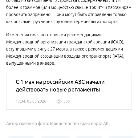
согласия авиакомпании. Устройства с содержанием лития
более 8 граммов (или мощностью свыше 160 Вт·ч) пассажирам
провозить запрещено — они могут быть отправлены только
как опасный груз через грузовые терминалы аэропорта.
Изменения связаны с новыми рекомендациями
Международной организации гражданской авиации (ICAO),
вступившими в силу с 27 марта, а также с рекомендациями
Международной ассоциации воздушного транспорта (IATA),
выпущенными в январе.
С 1 мая на российских АЗС начали
действовать новые регламенты
17:34, 05.05.2026
385
Автор главного фото: Министерство транспорта АК.