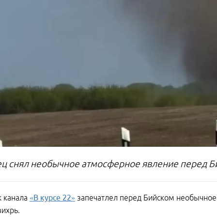
ц снял необычное атмосферное явление перед Б
к канала
«В курсе 22»
запечатлел перед Бийском необычное
ихрь.