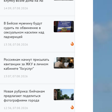
клумбу возле дома на АБ
14:09, 07.08.2026
В Бийске мужчину будут
судить по обвинению в
сексуальном насилии над
падчерицей
13:38, 07.08.2026
Россиянам начнут присылать
квитанции за ЖКУ в личном
кабинете "Госуслуг"
13:07, 07.08.2026
Новая рубрика: бийчанам
предлагают поделиться
фотографиями города
12:36, 07.08.2026