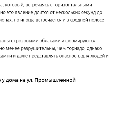
а, который, встречаясь с горизонтальными
о это явление длится от нескольких секунд до
онах, но иногда встречается и в средней полосе
вязаны с грозовыми облаками и формируются
но менее разрушительны, чем торнадо, однако
камни и даже представлять опасность для людей и
е у дома на ул. Промышленной