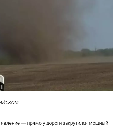
ийском
 явление — прямо у дороги закрутился мощный