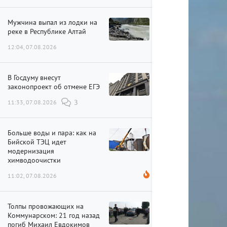
Мужчина выпал из лодки на
реке в Республике Алтай
12:04, 07.08.2026
В Госдуму внесут
законопроект об отмене ЕГЭ
11:33, 07.08.2026
3
Больше воды и пара: как на
Бийской ТЭЦ идет
модернизация
химводоочистки
11:02, 07.08.2026
Толпы провожающих на
Коммунарском: 21 год назад
погиб Михаил Евдокимов