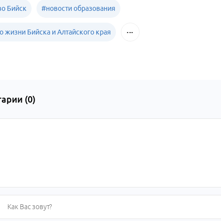
о Бийск
#
новости образования
о жизни Бийска и Алтайского края
арии (
0
)