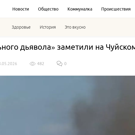
Новости
Общество
Коммуналка
Происшествия
Здоровье
История
Это вкусно
ного дьявола» заметили на Чуйско
8.05.2026
482
0