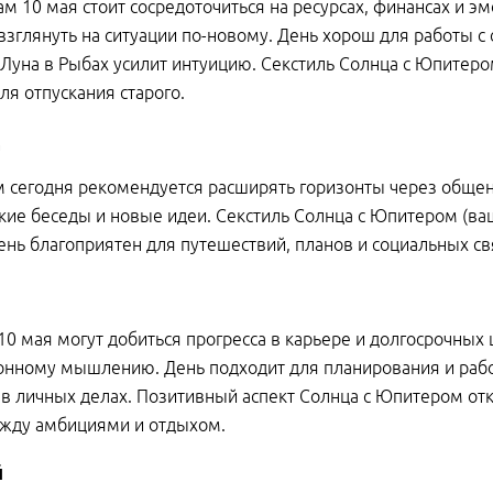
м 10 мая стоит сосредоточиться на ресурсах, финансах и 
взглянуть на ситуации по-новому. День хорош для работы с
Луна в Рыбах усилит интуицию. Секстиль Солнца с Юпитеро
ля отпускания старого.
 сегодня рекомендуется расширять горизонты через общен
ие беседы и новые идеи. Секстиль Солнца с Юпитером (ва
ень благоприятен для путешествий, планов и социальных св
10 мая могут добиться прогресса в карьере и долгосрочных
нному мышлению. День подходит для планирования и рабо
в личных делах. Позитивный аспект Солнца с Юпитером от
ежду амбициями и отдыхом.
й