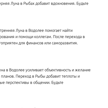
рняя Луна в Рыбах добавит вдохновения. Будьте
Утренняя Луна в Водолее помогает найти
рования и помощи коллегам. После перехода в
гоприятен для финансов или саморазвития.
уна в Водолее усиливает объективность и желание
х планов. Переход в Рыбы добавит теплоты и
ые перспективы в общении. Будьте