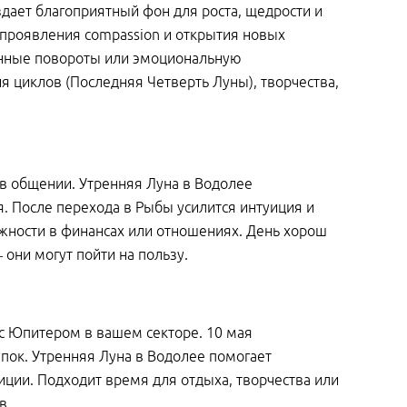
здает благоприятный фон для роста, щедрости и
 проявления compassion и открытия новых
анные повороты или эмоциональную
я циклов (Последняя Четверть Луны), творчества,
в общении. Утренняя Луна в Водолее
 После перехода в Рыбы усилится интуиция и
жности в финансах или отношениях. День хорош
они могут пойти на пользу.
 с Юпитером в вашем секторе. 10 мая
пок. Утренняя Луна в Водолее помогает
иции. Подходит время для отдыха, творчества или
в.