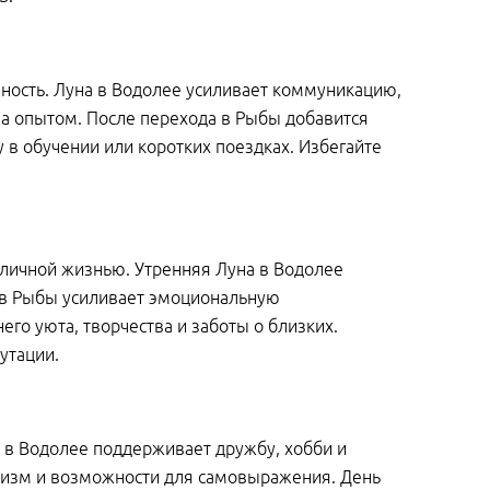
вность. Луна в Водолее усиливает коммуникацию,
на опытом. После перехода в Рыбы добавится
 в обучении или коротких поездках. Избегайте
 личной жизнью. Утренняя Луна в Водолее
 в Рыбы усиливает эмоциональную
го уюта, творчества и заботы о близких.
утации.
а в Водолее поддерживает дружбу, хобби и
мизм и возможности для самовыражения. День