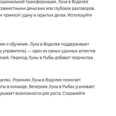
эмоциональной трансформации. Луна в Водолее
 совместными деньгами или глубоких разговоров.
м приносит удачу в скрытых делах. Используйте
ие и обучение. Луна в Водолее поддерживает
ш управитель) — один из самых удачных аспектов
язей. Переход Луны в Рыбы добавит творчества.
 целях. Утренняя Луна в Водолее помогает
ты в команде. Вечерняя Луна в Рыбах усиливает
крывает возможности для роста. Сохраняйте