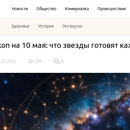
Новости
Общество
Коммуналка
Происшествия
Здоровье
История
Это вкусно
коп на 10 мая: что звезды готовят к
0.05.2026
291
4