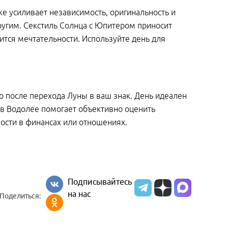
е усиливает независимость, оригинальность и
ругим. Секстиль Солнца с Юпитером приносит
тся мечтательности. Используйте день для
о после перехода Луны в ваш знак. День идеален
а в Водолее помогает объективно оценить
ости в финансах или отношениях.
Подписывайтесь
на нас
Поделиться: