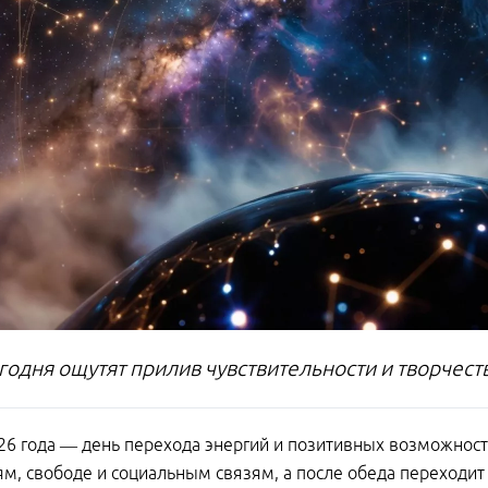
годня ощутят прилив чувствительности и творчест
26 года — день перехода энергий и позитивных возможносте
м, свободе и социальным связям, а после обеда переходит