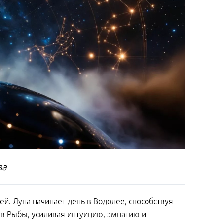
ва
й. Луна начинает день в Водолее, способствуя
 в Рыбы, усиливая интуицию, эмпатию и