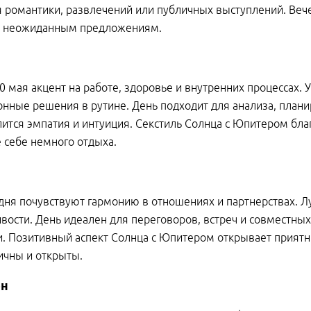
 романтики, развлечений или публичных выступлений. Вече
к неожиданным предложениям.
0 мая акцент на работе, здоровье и внутренних процессах. 
нные решения в рутине. День подходит для анализа, плани
ится эмпатия и интуиция. Секстиль Солнца с Юпитером бла
 себе немного отдыха.
дня почувствуют гармонию в отношениях и партнерствах. Л
вости. День идеален для переговоров, встреч и совместны
. Позитивный аспект Солнца с Юпитером открывает приятн
ичны и открыты.
он