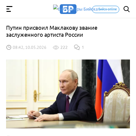
Бийск-online
Путин присвоил Маклакову звание
заслуженного артиста России
08:42, 10.05.2026
222
1