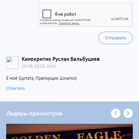
Отправить
Кинокритик Руслан Бальбуциев
10:28, 10.05.2026
Ё моё (Цитата, Прапорщик Шматко)
Ответить
Лидеры просмотров