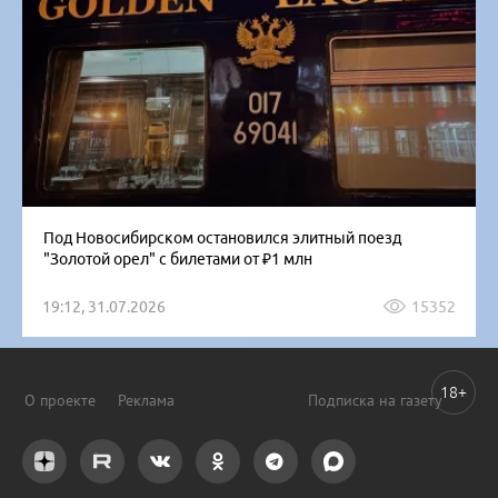
Под Новосибирском остановился элитный поезд
"Золотой орел" с билетами от ₽1 млн
19:12, 31.07.2026
15352
18+
О проекте
Реклама
Подписка на газету