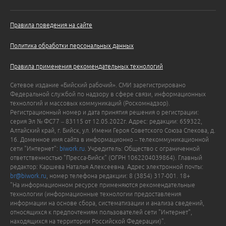
Правила поведения на сайте
Политика обработки персональных данных
Правила применения рекомендательных технологий
Сетевое издание «Бийский рабочий». СМИ зарегистрировано
Федеральной службой по надзору в сфере связи, информационных
технологий и массовых коммуникаций (Роскомнадзор).
Регистрационный номер и дата принятия решения о регистрации:
серия Эл № ФС77 – 83115 от 12.05.2022г. Адрес: редакции: 659322,
Алтайский край, г. Бийск, ул. Имени Героя Советского Союза Спекова, д.
16. Доменное имя сайта в информационно – телекоммуникационной
сети "Интернет":
biwork.ru
. Учредитель: Общество с ограниченной
ответственностью "Пресса-Бийск" (ОГРН 1062204039864). Главный
редактор: Каршева Наталья Алексеевна. Адрес электронной почты:
br@biwork.ru
, номер телефона редакции: 8 (3854) 317-001. 18+
"На информационном ресурсе применяются рекомендательные
технологии (информационные технологии предоставления
информации на основе сбора, систематизации и анализа сведений,
относящихся к предпочтениям пользователей сети "Интернет",
находящихся на территории Российской Федерации)".