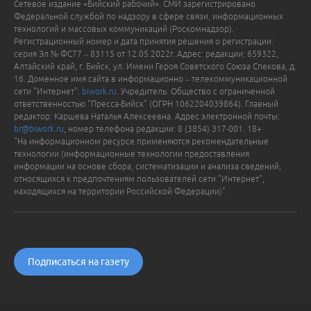
Сетевое издание «Бийский рабочий». СМИ зарегистрировано
Федеральной службой по надзору в сфере связи, информационных
технологий и массовых коммуникаций (Роскомнадзор).
Регистрационный номер и дата принятия решения о регистрации:
серия Эл № ФС77 – 83115 от 12.05.2022г. Адрес: редакции: 659322,
Алтайский край, г. Бийск, ул. Имени Героя Советского Союза Спекова, д.
16. Доменное имя сайта в информационно – телекоммуникационной
сети "Интернет":
biwork.ru
. Учредитель: Общество с ограниченной
ответственностью "Пресса-Бийск" (ОГРН 1062204039864). Главный
редактор: Каршева Наталья Алексеевна. Адрес электронной почты:
br@biwork.ru
, номер телефона редакции: 8 (3854) 317-001. 18+
"На информационном ресурсе применяются рекомендательные
технологии (информационные технологии предоставления
информации на основе сбора, систематизации и анализа сведений,
относящихся к предпочтениям пользователей сети "Интернет",
находящихся на территории Российской Федерации)".
Подписаться на газету