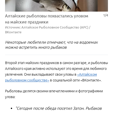
1/4
Алтайские рыболовы похвастались уловом
на майские праздники
Источник: Алтайское Рыболовное Сообщество (АРС) /
ВКонтакте
Некоторые любители отмечают, что на водоемах
можно встретить много рыбаков
Второй этап майских праздников в самом разгаре, и рыболовы
Алтайского края активно используют это время для любимого
увлечения. Они выкладывают свои уловы в
«Алтайском
рыболовном сообществе»
в социальной сети «ВКонтакте».
Рыболовы делятся своими впечатлениями и фотографиями
улова:
"Сегодня после обеда посетил Затон. Рыбаков