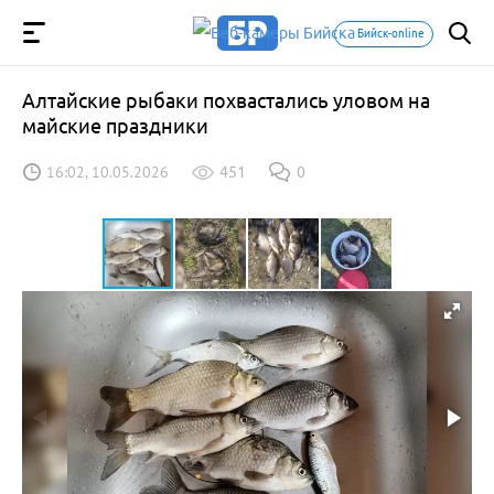
Бийск-online
Алтайские рыбаки похвастались уловом на
майские праздники
16:02, 10.05.2026
451
0