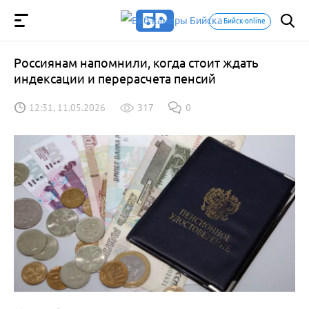
Бийск-online
Россиянам напомнили, когда стоит ждать
индексации и перерасчета пенсий
12:31, 11.05.2026
317
0