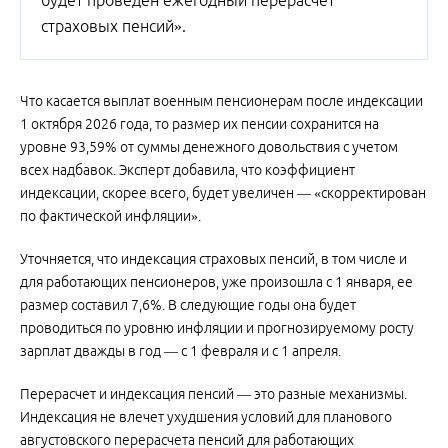
будет проведен ежегодный перерасчет
страховых пенсий».
Что касается выплат военным пенсионерам после индексации
1 октября 2026 года, то размер их пенсии сохранится на
уровне 93,59% от суммы денежного довольствия с учетом
всех надбавок. Эксперт добавила, что коэффициент
индексации, скорее всего, будет увеличен — «скорректирован
по фактической инфляции».
Уточняется, что индексация страховых пенсий, в том числе и
для работающих пенсионеров, уже произошла с 1 января, ее
размер составил 7,6%. В следующие годы она будет
проводиться по уровню инфляции и прогнозируемому росту
зарплат дважды в год — с 1 февраля и с 1 апреля.
Перерасчет и индексация пенсий — это разные механизмы.
Индексация не влечет ухудшения условий для планового
августовского перерасчета пенсий для работающих