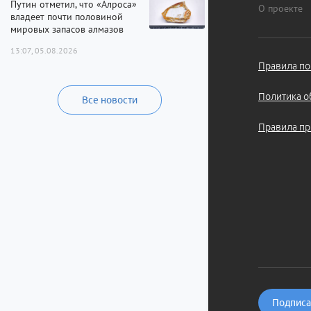
Путин отметил, что «Алроса»
О проекте
владеет почти половиной
мировых запасов алмазов
13:07, 05.08.2026
Правила по
Политика о
Все новости
Правила пр
Подписат