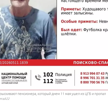
азыскивают пенсионера, который днем 11 мая ушел из ЦГБ и пропал
лтай22