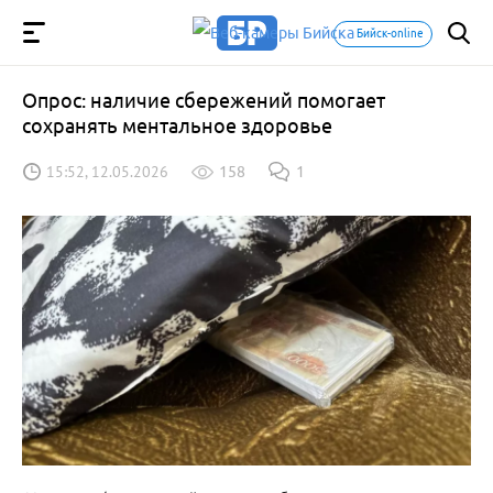
Бийск-online
Опрос: наличие сбережений помогает
сохранять ментальное здоровье
15:52, 12.05.2026
158
1