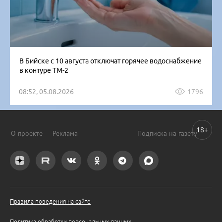
В Бийске с 10 августа отключат горячее водоснабжение
в контуре ТМ-2
08:52, 05.08.2026
1796
18+
О проекте
Реклама
Подписка на газету
Правила поведения на сайте
Политика обработки персональных данных