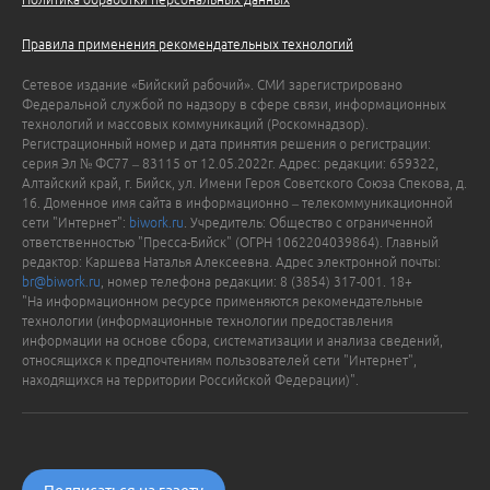
Правила применения рекомендательных технологий
Сетевое издание «Бийский рабочий». СМИ зарегистрировано
Федеральной службой по надзору в сфере связи, информационных
технологий и массовых коммуникаций (Роскомнадзор).
Регистрационный номер и дата принятия решения о регистрации:
серия Эл № ФС77 – 83115 от 12.05.2022г. Адрес: редакции: 659322,
Алтайский край, г. Бийск, ул. Имени Героя Советского Союза Спекова, д.
16. Доменное имя сайта в информационно – телекоммуникационной
сети "Интернет":
biwork.ru
. Учредитель: Общество с ограниченной
ответственностью "Пресса-Бийск" (ОГРН 1062204039864). Главный
редактор: Каршева Наталья Алексеевна. Адрес электронной почты:
br@biwork.ru
, номер телефона редакции: 8 (3854) 317-001. 18+
"На информационном ресурсе применяются рекомендательные
технологии (информационные технологии предоставления
информации на основе сбора, систематизации и анализа сведений,
относящихся к предпочтениям пользователей сети "Интернет",
находящихся на территории Российской Федерации)".