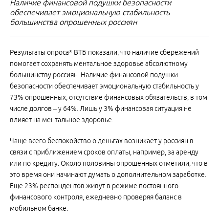
Наличие финансовой подушки безопасности
обеспечивает эмоциональную стабильность
большинства опрошенных россиян
Результаты опроса* ВТБ показали, что наличие сбережений
помогает сохранять ментальное здоровье абсолютному
большинству россиян. Наличие финансовой подушки
безопасности обеспечивает эмоциональную стабильность у
73% опрошенных, отсутствие финансовых обязательств, в том
числе долгов – у 64%. Лишь у 3% финансовая ситуация не
влияет на ментальное здоровье.
Чаще всего беспокойство о деньгах возникает у россиян в
связи с приближением сроков оплаты, например, за аренду
или по кредиту. Около половины опрошенных отметили, что в
это время они начинают думать о дополнительном заработке.
Еще 23% респондентов живут в режиме постоянного
финансового контроля, ежедневно проверяя баланс в
мобильном банке.