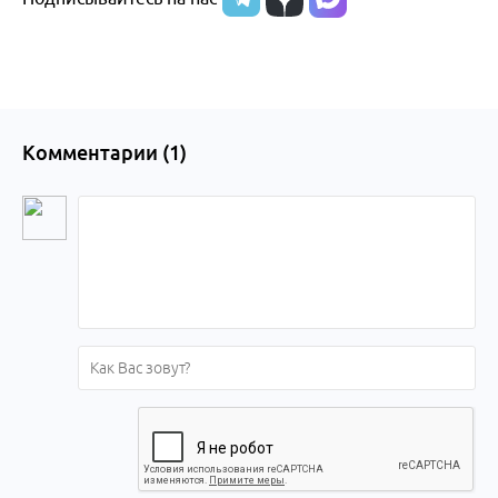
края
Комментарии (
1
)