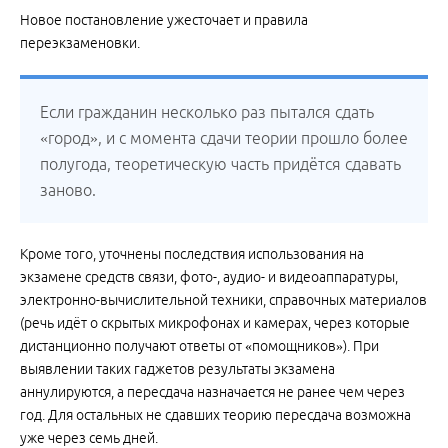
Новое постановление ужесточает и правила
переэкзаменовки.
Если гражданин несколько раз пытался сдать
«город», и с момента сдачи теории прошло более
полугода, теоретическую часть придётся сдавать
заново.
Кроме того, уточнены последствия использования на
экзамене средств связи, фото-, аудио- и видеоаппаратуры,
электронно-вычислительной техники, справочных материалов
(речь идёт о скрытых микрофонах и камерах, через которые
дистанционно получают ответы от «помощников»). При
выявлении таких гаджетов результаты экзамена
аннулируются, а пересдача назначается не ранее чем через
год. Для остальных не сдавших теорию пересдача возможна
уже через семь дней.