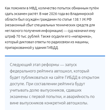
Как поясняли в МВД, количество попыток обманным путём
сдать экзамен растёт. В мае 2026 года во Владимирской
области был осуждён гражданин по статье 138.1 УК РФ
(незаконный сбыт специальных технических средств для
негласного получения информации) — суд назначил ему
штраф 70 тыс. рублей. Также осудили его «напарника»,
который диктовал ответы по радиосвязи из машины,
припаркованной у здания ГИБДД.
Следующий этап реформы — запуск
федерального рейтинга автошкол, который
будет публиковаться на сайте ГИБДД в открытом
доступе. При составлении рейтинга будут
учитывать долю выпускников, сдавших
экзамены с первой попытки, и аварийность по
вине выпускников конкретной автошколы.