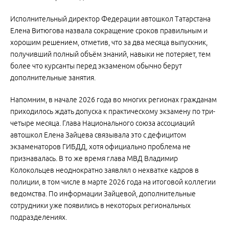
Исполнительный директор Федерации автошкол Татарстана
Елена Витюгова назвала сокращение сроков правильным и
хорошим решением, отметив, что за два месяца выпускник,
получивший полный объём знаний, навыки не потеряет, тем
более что курсанты перед экзаменом обычно берут
дополнительные занятия.
Напомним, в начале 2026 года во многих регионах гражданам
приходилось ждать допуска к практическому экзамену по три-
четыре месяца. Глава Национального союза ассоциаций
автошкол Елена Зайцева связывала это с дефицитом
экзаменаторов ГИБДД, хотя официально проблема не
признавалась. В то же время глава МВД Владимир
Колокольцев неоднократно заявлял о нехватке кадров в
полиции, в том числе в марте 2026 года на итоговой коллегии
ведомства. По информации Зайцевой, дополнительные
сотрудники уже появились в некоторых региональных
подразделениях.