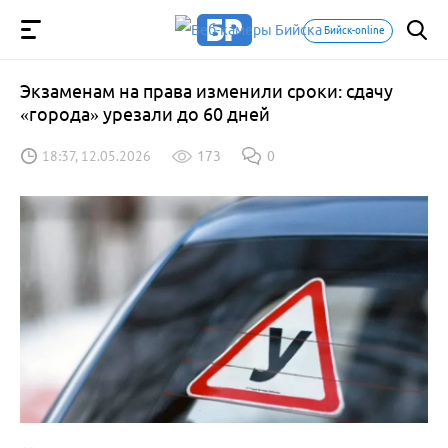
Бийск-online
Экзаменам на права изменили сроки: сдачу
«города» урезали до 60 дней
18:37, 12.05.2026
173
0