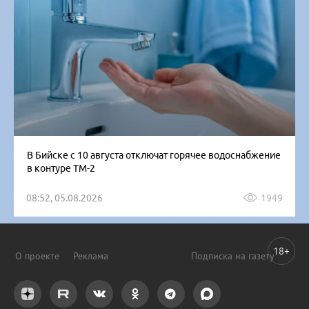
В Бийске с 10 августа отключат горячее водоснабжение
в контуре ТМ-2
08:52, 05.08.2026
1949
18+
О проекте
Реклама
Подписка на газету