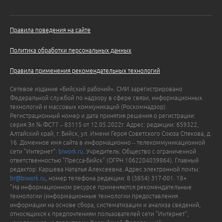
Правила поведения на сайте
Политика обработки персональных данных
Правила применения рекомендательных технологий
Сетевое издание «Бийский рабочий». СМИ зарегистрировано
Федеральной службой по надзору в сфере связи, информационных
технологий и массовых коммуникаций (Роскомнадзор).
Регистрационный номер и дата принятия решения о регистрации:
серия Эл № ФС77 – 83115 от 12.05.2022г. Адрес: редакции: 659322,
Алтайский край, г. Бийск, ул. Имени Героя Советского Союза Спекова, д.
16. Доменное имя сайта в информационно – телекоммуникационной
сети "Интернет":
biwork.ru
. Учредитель: Общество с ограниченной
ответственностью "Пресса-Бийск" (ОГРН 1062204039864). Главный
редактор: Каршева Наталья Алексеевна. Адрес электронной почты:
br@biwork.ru
, номер телефона редакции: 8 (3854) 317-001. 18+
"На информационном ресурсе применяются рекомендательные
технологии (информационные технологии предоставления
информации на основе сбора, систематизации и анализа сведений,
относящихся к предпочтениям пользователей сети "Интернет",