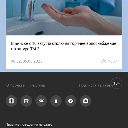
В Бийске с 10 августа отключат горячее водоснабжение
в контуре ТМ-2
08:52, 05.08.2026
1837
18+
О проекте
Реклама
Подписка на газету
Правила поведения на сайте