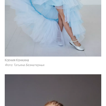
Ксения Конкина
Фото: Татьяна Безматерных