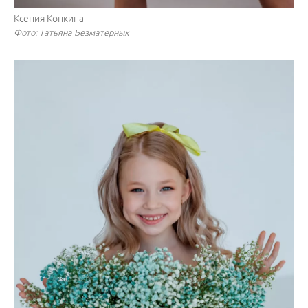
Ксения Конкина
Фото: Татьяна Безматерных