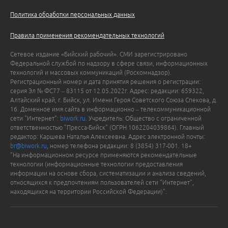
Политика обработки персональных данных
Правила применения рекомендательных технологий
Сетевое издание «Бийский рабочий». СМИ зарегистрировано
Федеральной службой по надзору в сфере связи, информационных
технологий и массовых коммуникаций (Роскомнадзор).
Регистрационный номер и дата принятия решения о регистрации:
серия Эл № ФС77 – 83115 от 12.05.2022г. Адрес: редакции: 659322,
Алтайский край, г. Бийск, ул. Имени Героя Советского Союза Спекова, д.
16. Доменное имя сайта в информационно – телекоммуникационной
сети "Интернет":
biwork.ru
. Учредитель: Общество с ограниченной
ответственностью "Пресса-Бийск" (ОГРН 1062204039864). Главный
редактор: Каршева Наталья Алексеевна. Адрес электронной почты:
br@biwork.ru
, номер телефона редакции: 8 (3854) 317-001. 18+
"На информационном ресурсе применяются рекомендательные
технологии (информационные технологии предоставления
информации на основе сбора, систематизации и анализа сведений,
относящихся к предпочтениям пользователей сети "Интернет",
находящихся на территории Российской Федерации)".