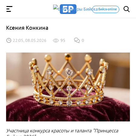
Бийск-online
Ксения Конкина
22:05, 08.05.2026
95
0
Участница конкурса красоты и таланта "Принцесса