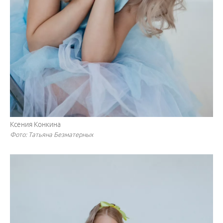
Ксения Конкина
Фото: Татьяна Безматерных