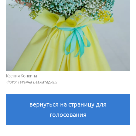
Ксения Конкина
Фото: Татьяна Безматерных
вернуться на страницу для
голосования