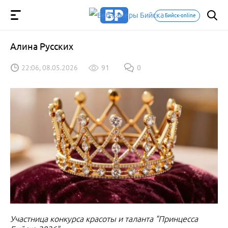
Бийск-online
Алина Русских
22:06, 08.05.2026
91
0
Участница конкурса красоты и таланта "Принцесса