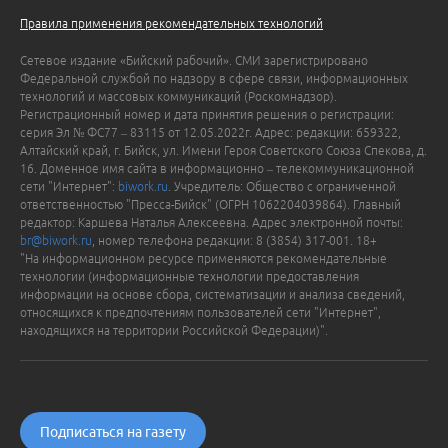
Правила применения рекомендательных технологий
Сетевое издание «Бийский рабочий». СМИ зарегистрировано
Федеральной службой по надзору в сфере связи, информационных
технологий и массовых коммуникаций (Роскомнадзор).
Регистрационный номер и дата принятия решения о регистрации:
серия Эл № ФС77 – 83115 от 12.05.2022г. Адрес: редакции: 659322,
Алтайский край, г. Бийск, ул. Имени Героя Советского Союза Спекова, д.
16. Доменное имя сайта в информационно – телекоммуникационной
сети "Интернет":
biwork.ru
. Учредитель: Общество с ограниченной
ответственностью "Пресса-Бийск" (ОГРН 1062204039864). Главный
редактор: Каршева Наталья Алексеевна. Адрес электронной почты:
br@biwork.ru
, номер телефона редакции: 8 (3854) 317-001. 18+
"На информационном ресурсе применяются рекомендательные
технологии (информационные технологии предоставления
информации на основе сбора, систематизации и анализа сведений,
относящихся к предпочтениям пользователей сети "Интернет",
находящихся на территории Российской Федерации)".
Подписаться на газету