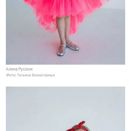
Алина Русских
Фото: Татьяна Безматерных