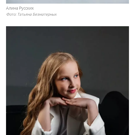
Алина Русских
Фото: Татьяна Безматерных