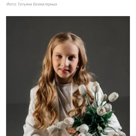
Фото: Татьяна Безматерных