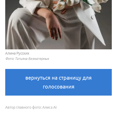
Алина Русских
Фото: Татьяна Безматерных
вернуться на страницу для
голосования
Автор главного фото: Алиса AI