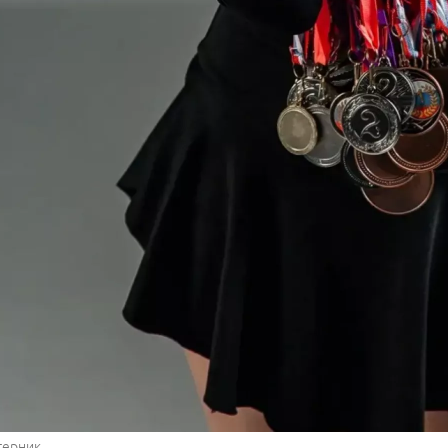
терник