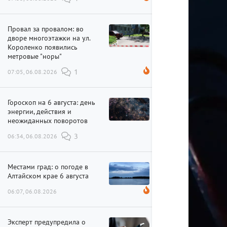
Провал за провалом: во
дворе многоэтажки на ул.
Короленко появились
метровые "норы"
07:05, 06.08.2026
1
Гороскоп на 6 августа: день
энергии, действия и
неожиданных поворотов
06:34, 06.08.2026
3
Местами град: о погоде в
Алтайском крае 6 августа
06:07, 06.08.2026
Эксперт предупредила о