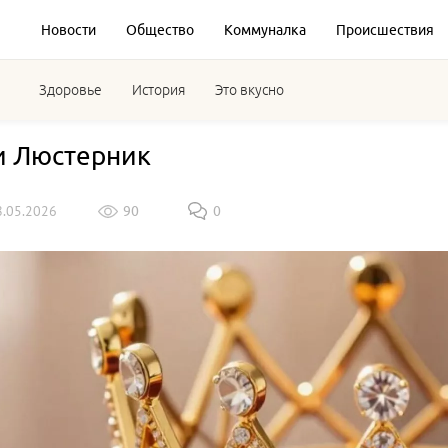
Новости
Общество
Коммуналка
Происшествия
Здоровье
История
Это вкусно
 Люстерник
8.05.2026
90
0