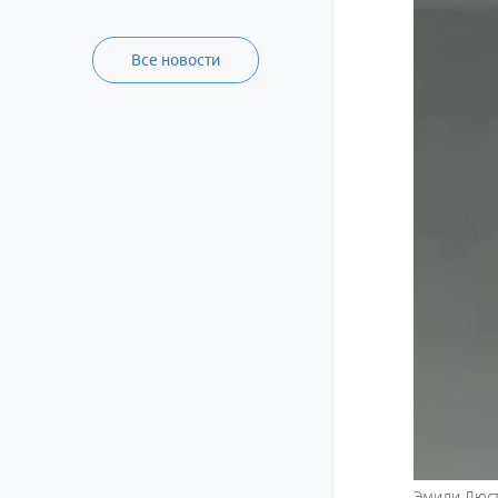
Все новости
Эмили Люс