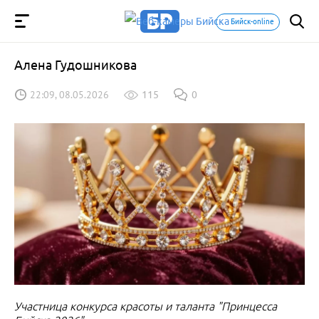
Бийск-online
Алена Гудошникова
22:09, 08.05.2026
115
0
Участница конкурса красоты и таланта "Принцесса