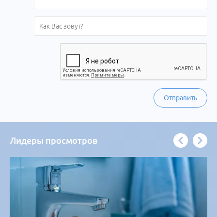
Отправить
Лидеры просмотров