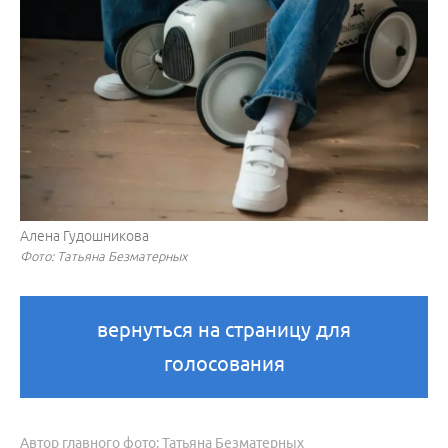
Алена Гудошникова
Фото: Татьяна Безматерных
вернуться на страницу для
голосования
Автор главного фото: Татьяна Безматерных