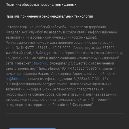
Политика обработки персональных данных
Правила применения рекомендательных технологий
Сетевое издание «Бийский рабочий». СМИ зарегистрировано
Федеральной службой по надзору в сфере связи, информационных
технологий и массовых коммуникаций (Роскомнадзор).
Регистрационный номер и дата принятия решения о регистрации:
серия Эл № ФС77 – 83115 от 12.05.2022г. Адрес: редакции: 659322,
Алтайский край, г. Бийск, ул. Имени Героя Советского Союза Спекова, д.
16. Доменное имя сайта в информационно – телекоммуникационной
сети "Интернет":
biwork.ru
. Учредитель: Общество с ограниченной
ответственностью "Пресса-Бийск" (ОГРН 1062204039864). Главный
редактор: Каршева Наталья Алексеевна. Адрес электронной почты:
br@biwork.ru
, номер телефона редакции: 8 (3854) 317-001. 18+
"На информационном ресурсе применяются рекомендательные
технологии (информационные технологии предоставления
информации на основе сбора, систематизации и анализа сведений,
относящихся к предпочтениям пользователей сети "Интернет",
находящихся на территории Российской Федерации)".