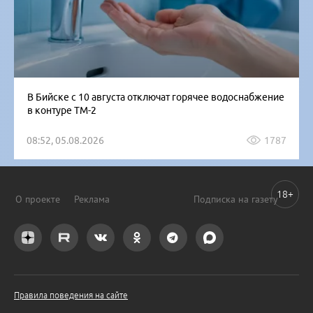
В Бийске с 10 августа отключат горячее водоснабжение
в контуре ТМ-2
08:52, 05.08.2026
1787
18+
О проекте
Реклама
Подписка на газету
Правила поведения на сайте