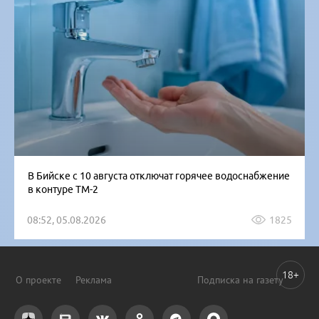
В Бийске с 10 августа отключат горячее водоснабжение
в контуре ТМ-2
08:52, 05.08.2026
1825
18+
О проекте
Реклама
Подписка на газету