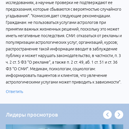
исследованиях, а научные проверки не подтверждают ее
предсказания, которые сбываются с вероятностью случайного
угадывания". "Комиссия дает следующие рекомендации.
Гражданам: не пользоваться услугами астрологов при
принятии важных жизненных решений, поскольку это может
иметь негативные последствия. СМИ: отказаться от рекламы и
популяризации астрологических услуг, организаций, курсов;
распространение такой информации вводит в заблуждение
публику и может нарушать законодательство, в частности, п. 3
ч. 2 ст. 5 ФЗ "О рекламе", а также п. 2 ст. 49, аб. 1 ст. 51 и ст. 36
ФЗ "О СМИ". Медикам, психологам, социологам:
информировать пациентов и клиентов, что увлечение
астрологическими услугами может приводить к зависимости".
Ответить
Лидеры просмотров