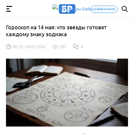
Бийск-online
Гороскоп на 14 мая: что звезды готовят
каждому знаку зодиака
06:33, 14.05.2026
297
3