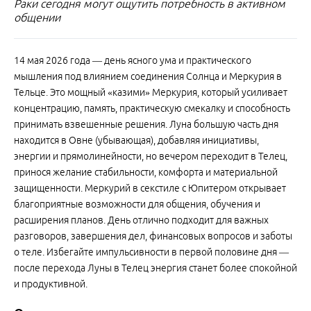
Раки сегодня могут ощутить потребность в активном
общении
14 мая 2026 года — день ясного ума и практического
мышления под влиянием соединения Солнца и Меркурия в
Тельце. Это мощный «казими» Меркурия, который усиливает
концентрацию, память, практическую смекалку и способность
принимать взвешенные решения. Луна большую часть дня
находится в Овне (убывающая), добавляя инициативы,
энергии и прямолинейности, но вечером переходит в Телец,
принося желание стабильности, комфорта и материальной
защищенности. Меркурий в секстиле с Юпитером открывает
благоприятные возможности для общения, обучения и
расширения планов. День отлично подходит для важных
разговоров, завершения дел, финансовых вопросов и заботы
о теле. Избегайте импульсивности в первой половине дня —
после перехода Луны в Телец энергия станет более спокойной
и продуктивной.