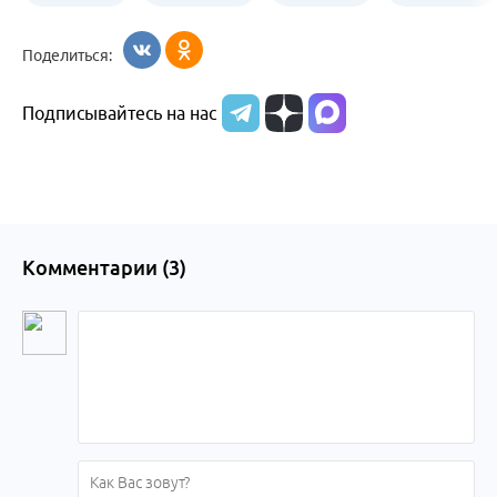
Бийск
образования
жизни
об армии
Поделиться:
Бийска и
Подписывайтесь на нас
Алтайского
края
Комментарии (
3
)