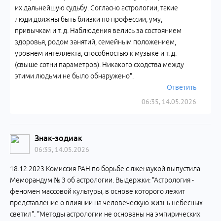
их дальнейшую судьбу. Согласно астрологии, такие
люди должны быть близки по профессии, уму,
привычкам и т. д. Наблюдения велись за состоянием
здоровья, родом занятий, семейным положением,
уровнем интеллекта, способностью к музыке и т. д.
(свыше сотни параметров). Никакого сходства между
этими людьми не было обнаружено".
Ответить
06:35, 14.05.2026
Знак-зодиак
06:35, 14.05.2026
18.12.2023 Комиссия РАН по борьбе с лженаукой выпустила
Меморандум № 3 об астрологии. Выдержки: "Астрология -
феномен массовой культуры, в основе которого лежит
представление о влиянии на человеческую жизнь небесных
светил". "Методы астрологии не основаны на эмпирических