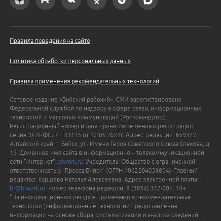
Правила поведения на сайте
Политика обработки персональных данных
Правила применения рекомендательных технологий
Сетевое издание «Бийский рабочий». СМИ зарегистрировано
Федеральной службой по надзору в сфере связи, информационных
технологий и массовых коммуникаций (Роскомнадзор).
Регистрационный номер и дата принятия решения о регистрации:
серия Эл № ФС77 – 83115 от 12.05.2022г. Адрес: редакции: 659322,
Алтайский край, г. Бийск, ул. Имени Героя Советского Союза Спекова, д.
16. Доменное имя сайта в информационно – телекоммуникационной
сети "Интернет":
biwork.ru
. Учредитель: Общество с ограниченной
ответственностью "Пресса-Бийск" (ОГРН 1062204039864). Главный
редактор: Каршева Наталья Алексеевна. Адрес электронной почты:
br@biwork.ru
, номер телефона редакции: 8 (3854) 317-001. 18+
"На информационном ресурсе применяются рекомендательные
технологии (информационные технологии предоставления
информации на основе сбора, систематизации и анализа сведений,