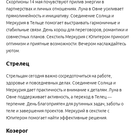
Скорпионы 14 мая почувствуют прилив энергии в
партнерствах и личных отношениях. Луна в Овне усиливает
прямолинейность и инициативу. Соединение Солнца и
Меркурия в Тельце помогает выстраивать гармоничные и
стабильные связи. День хорош для переговоров, романтики и
совместных планов. Секстиль Меркурия с Юпитером приносит
оптимизм и приятные возможности. Вечером наслаждайтесь
уютом.
Стрелец
Стрельцам сегодня важно сосредоточиться на работе,
здоровье и повседневных делах. Соединение Солнца и
Меркурия дает практичность и внимание к деталям. Луна в
Овне поддерживает активность, а переход в Телец —
терпение. День благоприятен для рутинных задач, заботы о
теле и завершения проектов. Меркурий в секстиле с
Юпитером помогает найти эффективные решения.
Козерог