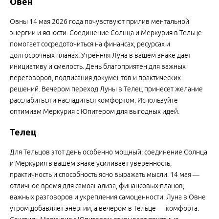
Овен
Овны 14 мая 2026 года почувствуют прилив ментальной
энергии и ясности. Соединение Солнца и Меркурия в Тельце
помогает сосредоточиться на финансах, ресурсах и
долгосрочных планах. Утренняя Луна в вашем знаке дает
инициативу и смелость. День благоприятен для важных
переговоров, подписания документов и практических
решений. Вечером переход Луны в Телец принесет желание
расслабиться и насладиться комфортом. Используйте
оптимизм Меркурия с Юпитером для выгодных идей.
Телец
Для Тельцов этот день особенно мощный: соединение Солнца
и Меркурия в вашем знаке усиливает уверенность,
практичность и способность ясно выражать мысли. 14 мая —
отличное время для самоанализа, финансовых планов,
важных разговоров и укрепления самоценности. Луна в Овне
утром добавляет энергии, а вечером в Тельце — комфорта.