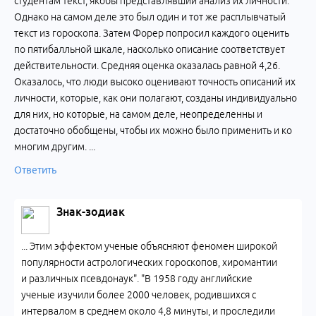
студентам текст, якобы представлявший анализ их личности.
Однако на самом деле это был один и тот же расплывчатый
текст из гороскопа. Затем Форер попросил каждого оценить
по пятибалльной шкале, насколько описание соответствует
действительности. Средняя оценка оказалась равной 4,26.
Оказалось, что люди высоко оценивают точность описаний их
личности, которые, как они полагают, созданы индивидуально
для них, но которые, на самом деле, неопределенны и
достаточно обобщены, чтобы их можно было применить и ко
многим другим. ...
Ответить
Знак-зодиак
... Этим эффектом ученые объясняют феномен широкой
популярности астрологических гороскопов, хиромантии
и различных псевдонаук". "В 1958 году английские
ученые изучили более 2000 человек, родившихся с
интервалом в среднем около 4,8 минуты, и проследили