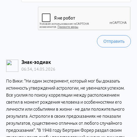
Отправить
Знак-зодиак
06:34, 14.05.2026
По Вики: "Ни один эксперимент, который мог бы доказать
истинность утверждений астрологии, не увенчался успехом.
Все усилия по поиску корреляции между расположением
светил в момент рождения человека и особенностями его
личности или событиями в жизни - не дали положительного
результата. Астрологи в своих предсказаниях не показали
результатов, существенно отличных от любого случайного
предсказания". "В 1948 году Бертрам Форер раздал своим