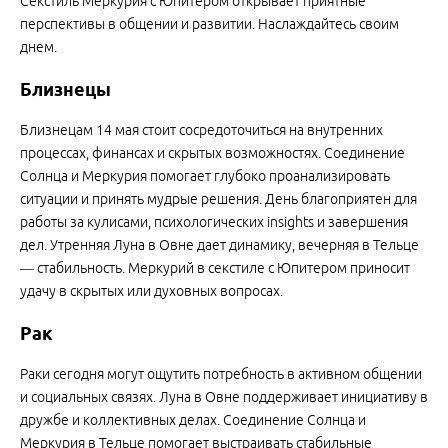
Секстиль Меркурия с Юпитером открывает приятные
перспективы в общении и развитии. Наслаждайтесь своим
днем.
Близнецы
Близнецам 14 мая стоит сосредоточиться на внутренних
процессах, финансах и скрытых возможностях. Соединение
Солнца и Меркурия помогает глубоко проанализировать
ситуации и принять мудрые решения. День благоприятен для
работы за кулисами, психологических insights и завершения
дел. Утренняя Луна в Овне дает динамику, вечерняя в Тельце
— стабильность. Меркурий в секстиле с Юпитером приносит
удачу в скрытых или духовных вопросах.
Рак
Раки сегодня могут ощутить потребность в активном общении
и социальных связях. Луна в Овне поддерживает инициативу в
дружбе и коллективных делах. Соединение Солнца и
Меркурия в Тельце помогает выстраивать стабильные