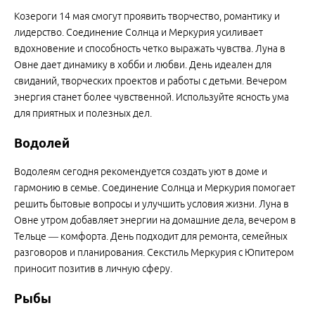
Козероги 14 мая смогут проявить творчество, романтику и
лидерство. Соединение Солнца и Меркурия усиливает
вдохновение и способность четко выражать чувства. Луна в
Овне дает динамику в хобби и любви. День идеален для
свиданий, творческих проектов и работы с детьми. Вечером
энергия станет более чувственной. Используйте ясность ума
для приятных и полезных дел.
Водолей
Водолеям сегодня рекомендуется создать уют в доме и
гармонию в семье. Соединение Солнца и Меркурия помогает
решить бытовые вопросы и улучшить условия жизни. Луна в
Овне утром добавляет энергии на домашние дела, вечером в
Тельце — комфорта. День подходит для ремонта, семейных
разговоров и планирования. Секстиль Меркурия с Юпитером
приносит позитив в личную сферу.
Рыбы