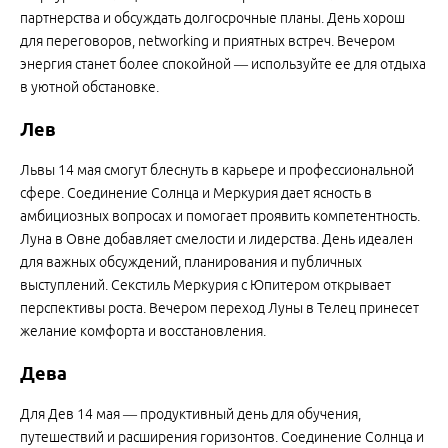
партнерства и обсуждать долгосрочные планы. День хорош
для переговоров, networking и приятных встреч. Вечером
энергия станет более спокойной — используйте ее для отдыха
в уютной обстановке.
Лев
Львы 14 мая смогут блеснуть в карьере и профессиональной
сфере. Соединение Солнца и Меркурия дает ясность в
амбициозных вопросах и помогает проявить компетентность.
Луна в Овне добавляет смелости и лидерства. День идеален
для важных обсуждений, планирования и публичных
выступлений. Секстиль Меркурия с Юпитером открывает
перспективы роста. Вечером переход Луны в Телец принесет
желание комфорта и восстановления.
Дева
Для Дев 14 мая — продуктивный день для обучения,
путешествий и расширения горизонтов. Соединение Солнца и