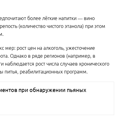
редпочитают более лёгкие напитки — вино
крепость (количество чистого этанола) при этом
м.
 мер: рост цен на алкоголь, ужесточение
та. Однако в ряде регионов (например, в
и наблюдается рост числа случаев хронического
уры питья, реабилитационных программ.
ментов при обнаружении пьяных