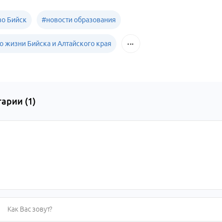
о Бийск
#
новости образования
о жизни Бийска и Алтайского края
арии (
1
)