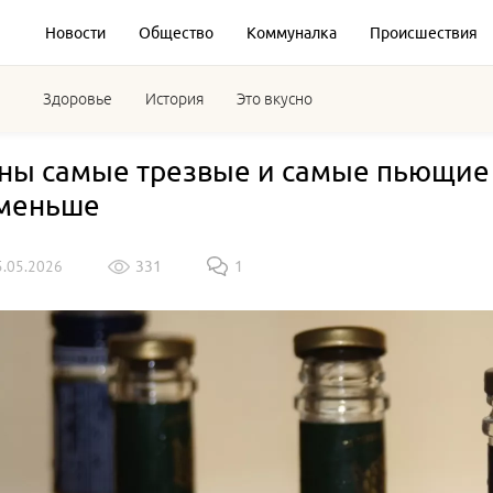
Новости
Общество
Коммуналка
Происшествия
Здоровье
История
Это вкусно
ны самые трезвые и самые пьющие 
меньше
5.05.2026
331
1