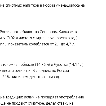
ие спиртных напитков в России уменьшилось на
России потребляют на Северном Кавказе, в
 (0,02 л чистого спирта на человека в год),
уппы показатель колеблется от 2,1 до 4,7 л.
тономная область (14,76 л) и Чукотка (14,17 л).
 десяти регионах. В среднем по России
на 24% ниже, чем десять лет назад.
ые традиции: ислам не поощряет употребление
бще не продают спиртное, делая ставку на