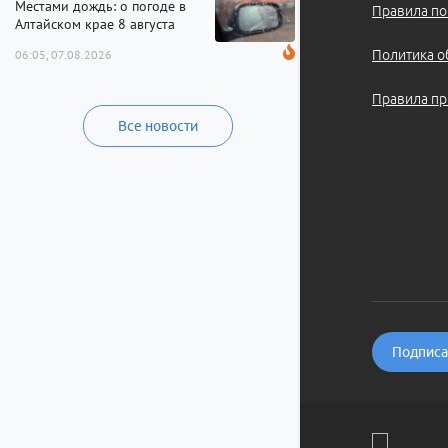
Местами дождь: о погоде в
Правила по
Алтайском крае 8 августа
Политика о
06:05, 07.08.2026
Правила пр
Все новости
Подписат