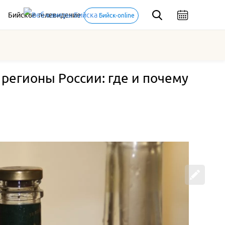
Бийское телевидение
Бийск-online
регионы России: где и почему