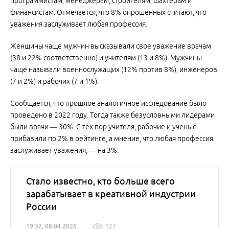
программистам, менеджерам, строителям, шахтерам и
финансистам. Отмечается, что 8% опрошенных считают, что
уважения заслуживает любая профессия.
Женщины чаще мужчин высказывали свое уважение врачам
(38 и 22% соответственно) и учителям (13 и 8%). Мужчины
чаще называли военнослужащих (12% против 8%), инженеров
(7 и 2%) и рабочих (7 и 1%).
Сообщается, что прошлое аналогичное исследование было
проведено в 2022 году. Тогда также безусловными лидерами
были врачи — 30%. С тех пор учителя, рабочие и ученые
прибавили по 2% в рейтинге, а мнение, что любая профессия
заслуживает уважения, — на 3%.
Стало известно, кто больше всего
зарабатывает в креативной индустрии
России
19:32, 08.04.2026
127