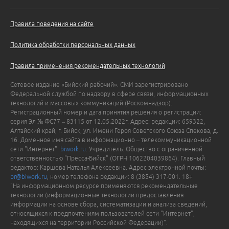
Правила поведения на сайте
Политика обработки персональных данных
Правила применения рекомендательных технологий
Сетевое издание «Бийский рабочий». СМИ зарегистрировано
Федеральной службой по надзору в сфере связи, информационных
технологий и массовых коммуникаций (Роскомнадзор).
Регистрационный номер и дата принятия решения о регистрации:
серия Эл № ФС77 – 83115 от 12.05.2022г. Адрес: редакции: 659322,
Алтайский край, г. Бийск, ул. Имени Героя Советского Союза Спекова, д.
16. Доменное имя сайта в информационно – телекоммуникационной
сети "Интернет":
biwork.ru
. Учредитель: Общество с ограниченной
ответственностью "Пресса-Бийск" (ОГРН 1062204039864). Главный
редактор: Каршева Наталья Алексеевна. Адрес электронной почты:
br@biwork.ru
, номер телефона редакции: 8 (3854) 317-001. 18+
"На информационном ресурсе применяются рекомендательные
технологии (информационные технологии предоставления
информации на основе сбора, систематизации и анализа сведений,
относящихся к предпочтениям пользователей сети "Интернет",
находящихся на территории Российской Федерации)".