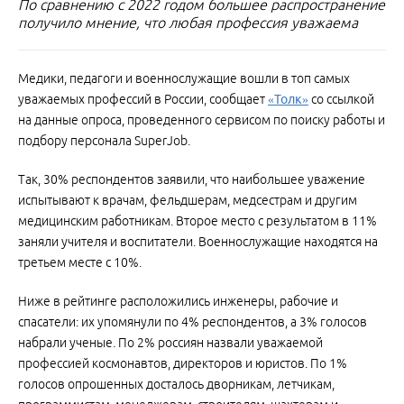
По сравнению с 2022 годом большее распространение
получило мнение, что любая профессия уважаема
Медики, педагоги и военнослужащие вошли в топ самых
уважаемых профессий в России, сообщает
«Толк»
со ссылкой
на данные опроса, проведенного сервисом по поиску работы и
подбору персонала SuperJob.
Так, 30% респондентов заявили, что наибольшее уважение
испытывают к врачам, фельдшерам, медсестрам и другим
медицинским работникам. Второе место с результатом в 11%
заняли учителя и воспитатели. Военнослужащие находятся на
третьем месте с 10%.
Ниже в рейтинге расположились инженеры, рабочие и
спасатели: их упомянули по 4% респондентов, а 3% голосов
набрали ученые. По 2% россиян назвали уважаемой
профессией космонавтов, директоров и юристов. По 1%
голосов опрошенных досталось дворникам, летчикам,