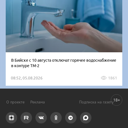
В Бийске с 10 августа отключат горячее водоснабжение
в контуре ТМ-2
08:52, 05.08.2026
1861
18+
О проекте
Реклама
Подписка на газету