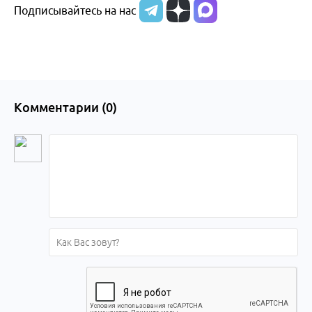
Подписывайтесь на нас
Алтайского
края
Комментарии (
0
)