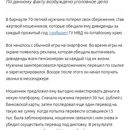
По данному факту возбуждено уголовное дело
В Барнауле 70-летний мужчина потерял свои сбережения, став
жертвой мошенников, которые обещали ему дивиденды за
каждый прожитый год,
сообщает
ГУ МВД по Алтайскому краю.
Всё началось с обычной игры на смартфоне. Во время игры на
экране появилась реклама, которая обещала выплачивать
дивиденды всем пенсионерам за каждый год их жизни.
Мужчина заинтересовался предложением, перешел по ссылке
и зарегистрировался. Вскоре после этого он начал получать
звонки в мессенджере.
Мошенник предложил ему выгодно инвестировать деньги в
некую платформу. Сначала мужчина перевел 30 тыс. рублей с
банковской карты, затем последовал еще один перевод на
такую же сумму. Когда попытка перевести оставшиеся 15
тыс. была заблокирована, мошенник связался с ним снова и
убедил осуществить перевод под диктовку. В результате