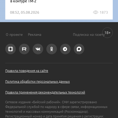
в контуре ТМ-2
08:52, 05.08.2026
1873
18+
О проекте
Реклама
Подписка на газету
Правила поведения на сайте
Политика обработки персональных данных
Правила применения рекомендательных технологий
Сетевое издание «Бийский рабочий». СМИ зарегистрировано
Федеральной службой по надзору в сфере связи, информационных
технологий и массовых коммуникаций (Роскомнадзор).
Регистрационный номер и дата принятия решения о регистрации: