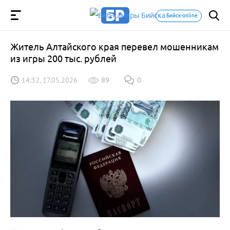
Бийск-online
Житель Алтайского края перевел мошенникам
из игры 200 тыс. рублей
14:32, 17.05.2026
89
0