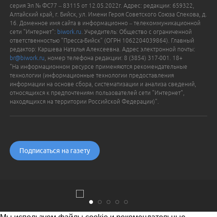
серия Эл № ФС77 – 83115 от 12.05.2022г. Адрес: редакции: 659322,
Алтайский край, г. Бийск, ул. Имени Героя Советского Союза Спекова, д.
16. Доменное имя сайта в информационно – телекоммуникационной
сети "Интернет":
biwork.ru
. Учредитель: Общество с ограниченной
ответственностью "Пресса-Бийск" (ОГРН 1062204039864). Главный
редактор: Каршева Наталья Алексеевна. Адрес электронной почты:
br@biwork.ru
, номер телефона редакции: 8 (3854) 317-001. 18+
"На информационном ресурсе применяются рекомендательные
технологии (информационные технологии предоставления
информации на основе сбора, систематизации и анализа сведений,
относящихся к предпочтениям пользователей сети "Интернет",
находящихся на территории Российской Федерации)".
Подписаться на газету