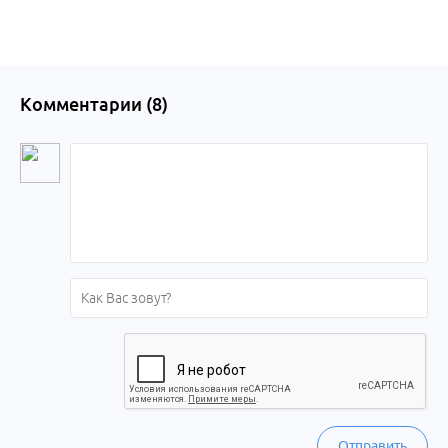
края
Комментарии (
8
)
Отправить