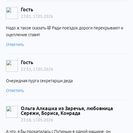
Гость
22:01, 17.05.2026
Надо ж такое сказать 🤣 Ради поездок дороги перекрывают и
оцепление ставят
Ответить
Гость
22:33, 17.05.2026
Очередная пурга секретарши деда
Ответить
Ольга Алкашка из Заречья, любовница
Сережи, Бориса, Конрада
23:18, 17.05.2026
А что, я бы прокатилась с Путиным в одной машине, он