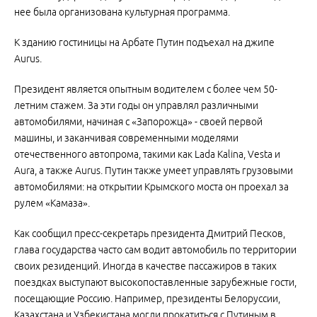
нее была организована культурная программа.
К зданию гостиницы на Арбате Путин подъехал на джипе
Aurus.
Президент является опытным водителем с более чем 50-
летним стажем. За эти годы он управлял различными
автомобилями, начиная с «Запорожца» - своей первой
машины, и заканчивая современными моделями
отечественного автопрома, такими как Lada Kalina, Vesta и
Aura, а также Aurus. Путин также умеет управлять грузовыми
автомобилями: на открытии Крымского моста он проехал за
рулем «Камаза».
Как сообщил пресс-секретарь президента Дмитрий Песков,
глава государства часто сам водит автомобиль по территории
своих резиденций. Иногда в качестве пассажиров в таких
поездках выступают высокопоставленные зарубежные гости,
посещающие Россию. Например, президенты Белоруссии,
Казахстана и Узбекистана могли прокатиться с Путиным в