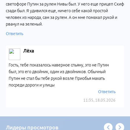
светофоре Путин за рулем Нивы был. У него еще прицеп Скиф
сзади был. Я удивился еще, ничего себе какой простой
человек из народа, сам за рулем. А он мне помахал рукой и
рванул на зеленый.
Ответить
Лёха
Гость, тебе показалось наверное спьяну, это не Путин
был, это его двойник, один из двойников. Обычный
Путин не стал бы тебе рукой возле Приобья махать
посреди дороги и улицы
Ответить
11:35, 18.05.2026
Лидеры просмотров