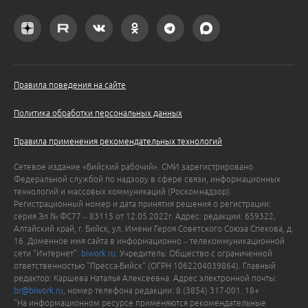
Правила поведения на сайте
Политика обработки персональных данных
Правила применения рекомендательных технологий
Сетевое издание «Бийский рабочий». СМИ зарегистрировано
Федеральной службой по надзору в сфере связи, информационных
технологий и массовых коммуникаций (Роскомнадзор).
Регистрационный номер и дата принятия решения о регистрации:
серия Эл № ФС77 – 83115 от 12.05.2022г. Адрес: редакции: 659322,
Алтайский край, г. Бийск, ул. Имени Героя Советского Союза Спекова, д.
16. Доменное имя сайта в информационно – телекоммуникационной
сети "Интернет":
biwork.ru
. Учредитель: Общество с ограниченной
ответственностью "Пресса-Бийск" (ОГРН 1062204039864). Главный
редактор: Каршева Наталья Алексеевна. Адрес электронной почты:
br@biwork.ru
, номер телефона редакции: 8 (3854) 317-001. 18+
"На информационном ресурсе применяются рекомендательные