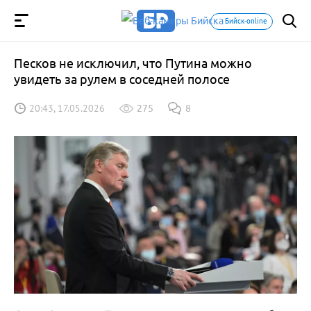
Бийск-online
Песков не исключил, что Путина можно
увидеть за рулем в соседней полосе
20:43, 17.05.2026
275
8