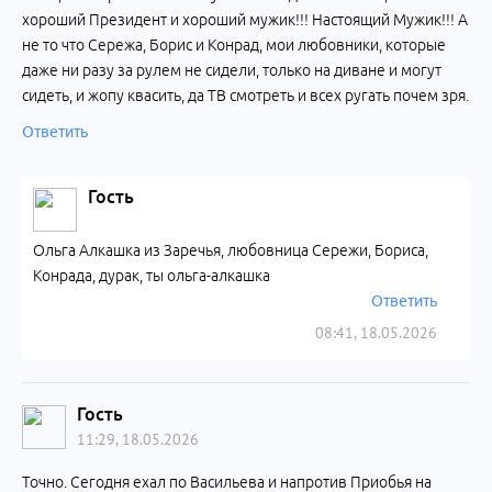
хороший Президент и хороший мужик!!! Настоящий Мужик!!! А
не то что Сережа, Борис и Конрад, мои любовники, которые
даже ни разу за рулем не сидели, только на диване и могут
сидеть, и жопу квасить, да ТВ смотреть и всех ругать почем зря.
Ответить
Гость
Ольга Алкашка из Заречья, любовница Сережи, Бориса,
Конрада, дурак, ты ольга-алкашка
Ответить
08:41, 18.05.2026
Гость
11:29, 18.05.2026
Точно. Сегодня ехал по Васильева и напротив Приобья на