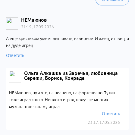
НЕМаюнов
21:19, 17.05.2026
А ещё крестиком умеет вышивать, наверное. И жнец, и швец, и
на дуде игрец...
Ответить
Ольга Алкашка из Заречья, любовница
Сережи, Бориса, Конрада
НЕМаюнов, ну а что, на пианино, на фортепиано Путин
тоже играл как то. Неплохо играл, получше многих
музыкантов я скажу играл
Ответить
23:17, 17.05.2026