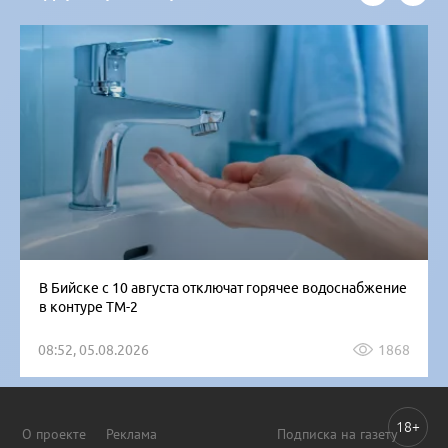
В Бийске с 10 августа отключат горячее водоснабжение
в контуре ТМ-2
08:52, 05.08.2026
1868
18+
О проекте
Реклама
Подписка на газету