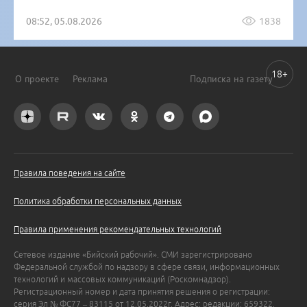
08:52, 05.08.2026
1838
18+
О проекте
Реклама
Подписка на газету
Правила поведения на сайте
Политика обработки персональных данных
Правила применения рекомендательных технологий
Сетевое издание «Бийский рабочий». СМИ зарегистрировано
Федеральной службой по надзору в сфере связи, информационных
технологий и массовых коммуникаций (Роскомнадзор).
Регистрационный номер и дата принятия решения о регистрации:
серия Эл № ФС77 – 83115 от 12.05.2022г. Адрес: редакции: 659322,