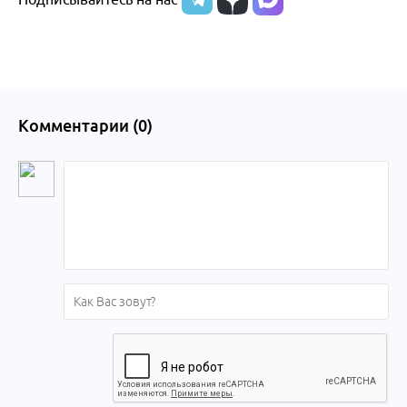
края
Комментарии (
0
)