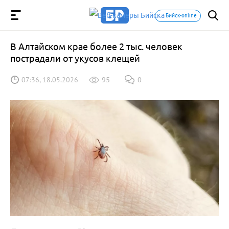
Бийск-online
В Алтайском крае более 2 тыс. человек
пострадали от укусов клещей
07:36, 18.05.2026
95
0