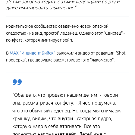
Детям забавно ходить с этими леденцами во рту и
даже имитировать "дымление"
Родительское сообщество озадачено новой опасной
сладостью - на вид, простой леденец. Однако этот "Свистец" -
конфета, которая имитирует вейп.
В
МАХ "Инцидент Бийск"
выложили видео от редакции "Shot
проверка", где девушка рассматривает это "лакомство".
"Обалдеть, что продают нашим детям, - говорит
она, рассматривая конфету. - Я честно думала,
что это обычный леденец. Но когда мы снимаем
крышку, видим, что внутри - сахарная пудра,
которую надо в себя втягивать. Все это
полностью напоминает вейп. Детей уже с