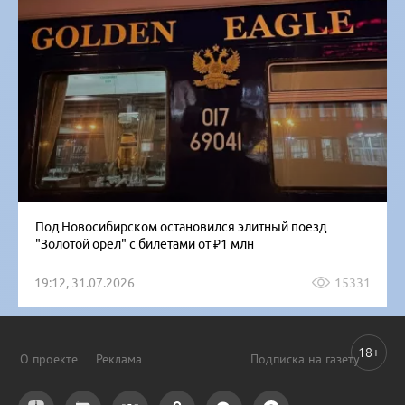
Под Новосибирском остановился элитный поезд
"Золотой орел" с билетами от ₽1 млн
19:12, 31.07.2026
15331
18+
О проекте
Реклама
Подписка на газету