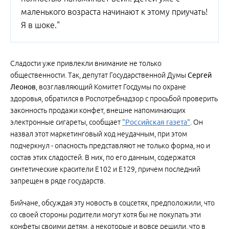
маленького возраста начинают к этому приучать!
Я в шоке."
Сладости уже привлекли внимание не только
общественности. Так, депутат Государственной Думы
Сергей
Леонов
, возглавляющий Комитет Госдумы по охране
здоровья, обратился в Роспотребнадзор с просьбой проверить
законность продажи конфет, внешне напоминающих
электронные сигареты, сообщает
"Российская газета"
. Он
назвал этот маркетинговый ход неудачным, при этом
подчеркнул - опасность представляют не только форма, но и
состав этих сладостей. В них, по его данным, содержатся
синтетические красители Е102 и Е129, причем последний
запрещен в ряде государств.
Бийчане, обсуждая эту новость в соцсетях, предположили, что
со своей стороны родители могут хотя бы не покупать эти
конфеты своими детям, а некоторые и вовсе решили, что в