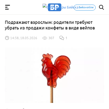
Бийск-online
Подражают взрослым: родители требуют
убрать из продажи конфеты в виде вейпов
14:38, 18.05.2026
307
1