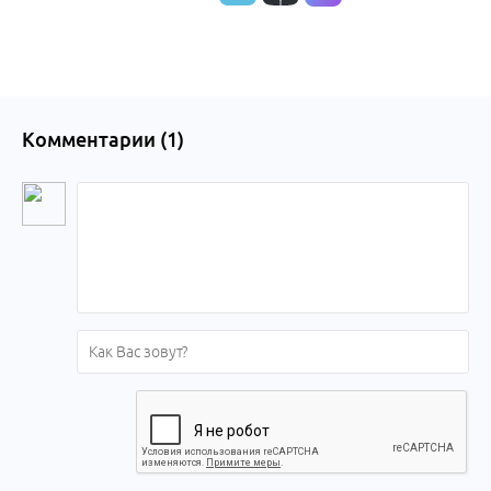
края
Комментарии (
1
)