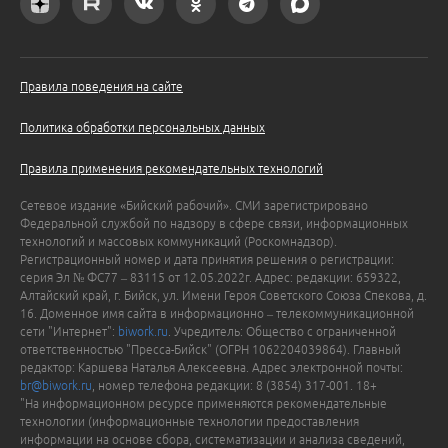
Правила поведения на сайте
Политика обработки персональных данных
Правила применения рекомендательных технологий
Сетевое издание «Бийский рабочий». СМИ зарегистрировано
Федеральной службой по надзору в сфере связи, информационных
технологий и массовых коммуникаций (Роскомнадзор).
Регистрационный номер и дата принятия решения о регистрации:
серия Эл № ФС77 – 83115 от 12.05.2022г. Адрес: редакции: 659322,
Алтайский край, г. Бийск, ул. Имени Героя Советского Союза Спекова, д.
16. Доменное имя сайта в информационно – телекоммуникационной
сети "Интернет":
biwork.ru
. Учредитель: Общество с ограниченной
ответственностью "Пресса-Бийск" (ОГРН 1062204039864). Главный
редактор: Каршева Наталья Алексеевна. Адрес электронной почты:
br@biwork.ru
, номер телефона редакции: 8 (3854) 317-001. 18+
"На информационном ресурсе применяются рекомендательные
технологии (информационные технологии предоставления
информации на основе сбора, систематизации и анализа сведений,