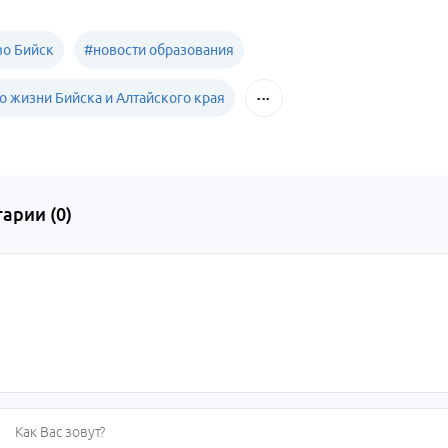
о Бийск
#
новости образования
о жизни Бийска и Алтайского края
арии (
0
)