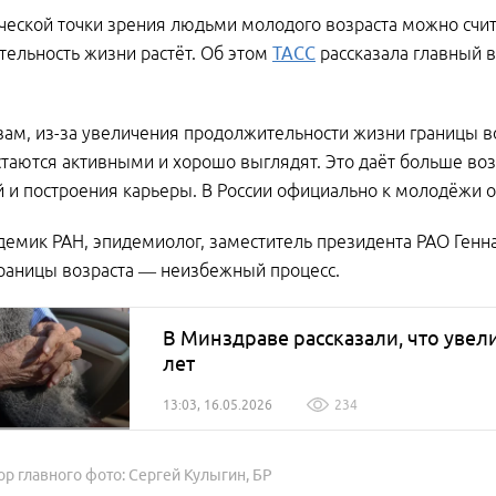
ческой точки зрения людьми молодого возраста можно счита
ельность жизни растёт. Об этом
ТАСС
рассказала главный 
вам, из-за увеличения продолжительности жизни границы в
таются активными и хорошо выглядят. Это даёт больше во
 и построения карьеры. В России официально к молодёжи от
демик РАН, эпидемиолог, заместитель президента РАО Ген
раницы возраста — неизбежный процесс.
В Минздраве рассказали, что увел
лет
13:03, 16.05.2026
234
ор главного фото: Сергей Кулыгин, БР