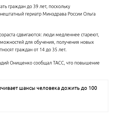
ть граждан до 39 лет, поскольку
внештатный гериатр Минздрава России Ольга
озраста сдвигаются: люди медленнее стареют,
зможностей для обучения, получения новых
носят граждан от 14 до 35 лет.
надий Онищенко сообщал ТАСС, что повышение
ичивает шансы человека дожить до 100