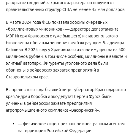
раскрытие сведений закрытого характера он получил от
правительственных структур США не менее 45 млн долларов.
В марте 2024 года ФСБ показала хоромы очередных
«бриллиантовых чиновников» — директора департамента
МЭР Игоря Храновского (уже бывшего) и ставропольского
бизнесмена с богатым чиновничьим бэкграундом Владимира
Кайшева. В 2025 году у Храновского изъяли имущества на 500
миллионов рублей, в том числе особняк, миллионы в валюте и
элитный автопарк. Фигуранты уголовного дела были
обвинены в рейдерских захватах предприятий в
Ставропольском крае.
В апреле этого года бывший вице-губернатор Краснодарского
края Андрей Коробка и экс-депутат Сергей Фурса были
уличены в рейдерском захвате предприятия
агропромышленного комплекса «Васюринский».
— физическое лицо, признанное иностранным агентом
на территории Российской Федерации.