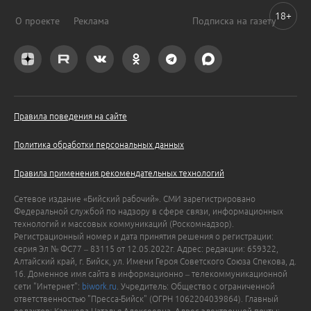
18+
О проекте
Реклама
Подписка на газету
Правила поведения на сайте
Политика обработки персональных данных
Правила применения рекомендательных технологий
Сетевое издание «Бийский рабочий». СМИ зарегистрировано
Федеральной службой по надзору в сфере связи, информационных
технологий и массовых коммуникаций (Роскомнадзор).
Регистрационный номер и дата принятия решения о регистрации:
серия Эл № ФС77 – 83115 от 12.05.2022г. Адрес: редакции: 659322,
Алтайский край, г. Бийск, ул. Имени Героя Советского Союза Спекова, д.
16. Доменное имя сайта в информационно – телекоммуникационной
сети "Интернет":
biwork.ru
. Учредитель: Общество с ограниченной
ответственностью "Пресса-Бийск" (ОГРН 1062204039864). Главный