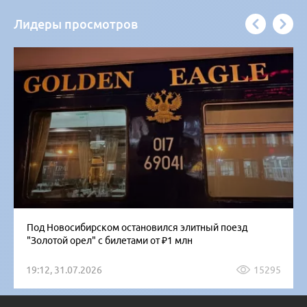
Лидеры просмотров
Под Новосибирском остановился элитный поезд
"Золотой орел" с билетами от ₽1 млн
19:12, 31.07.2026
15295