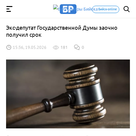
Бийск-online
Экс-депутат Государственной Думы заочно
получил срок
15:36, 19.05.2026
181
0