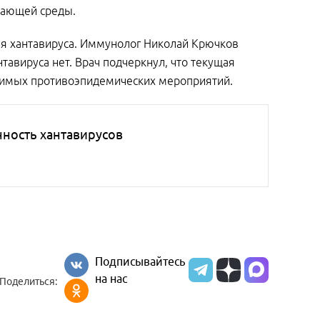
жающей среды.
я хантавируса. Иммунолог Николай Крючков
тавируса нет. Врач подчеркнул, что текущая
одимых противоэпидемических мероприятий.
нность хантавирусов
Подписывайтесь
на нас
Поделиться: