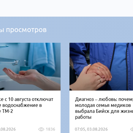
ы просмотров
е с 10 августа отключат
Диагноз – любовь: почем
е водоснабжение в
молодая семья медиков
е ТМ-2
выбрала Бийск для жизн
работы
5.08.2026
1836
07:05, 03.08.2026