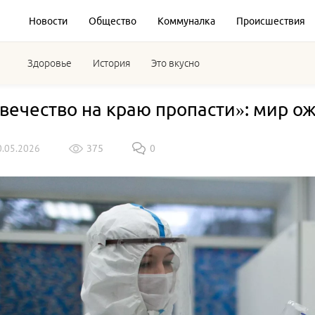
Новости
Общество
Коммуналка
Происшествия
Здоровье
История
Это вкусно
вечество на краю пропасти»: мир о
0.05.2026
375
0