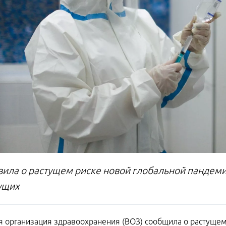
вила о растущем риске новой глобальной пандеми
ущих
 организация здравоохранения (ВОЗ) сообщила о растущем