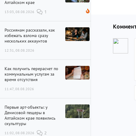
Алтайском крае
13:03, 08.08.2026
1
Коммент
Россиянам рассказали, как
избежать взлома сразу
нескольких аккаунтов
12:31, 08.08.2026
Как получить перерасчет по
коммунальным услугам за
время отсутствия
11:47, 08.08.2026
Первые арт-объекты: у
Денисовой пещеры в
Алтайском крае появились
скульптуры
11:02, 08.08.2026
2