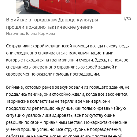
1/50
В Бийске в Городском Дворце культуры
прошли пожарно-тактические учения
Источник: Елена Коржева
Сотрудники скорой медицинской помощи всегда начеку, ведь
они ежедневно сталкиваются с тяжелыми пациентами,
которые находятся на грани жизни и смерти. Здесь, на пожаре,
специалисты оперативно справились со своей задачей и
своевременно оказали помощь пострадавшим.
Бийчане, которых ранее эвакуировали из горящего здания, не
поддались панике, они спокойно ждали, когда все закончится.
Творческие коллективы не теряли времени зря, они
продолжили репетицию на улице. Как только чрезвычайную
ситуацию удалось ликвидировать, все присутствующие
разошли по своим привычным местам. Пожарно-тактические
учения прошли успешно. Все структурные подразделения,
работавшие на месте, успешно справились с поставленной