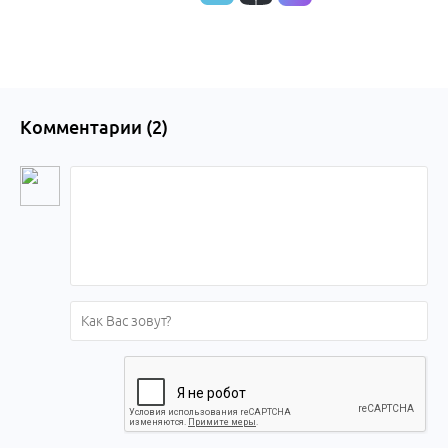
края
Комментарии (
2
)