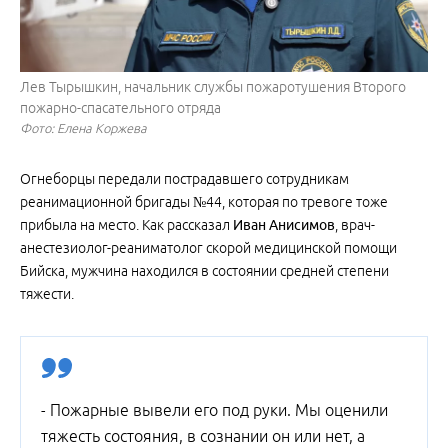
Лев Тырышкин, начальник службы пожаротушения Второго
пожарно-спасательного отряда
Фото: Елена Коржева
Огнеборцы передали пострадавшего сотрудникам
реанимационной бригады №44, которая по тревоге тоже
прибыла на место. Как рассказал
Иван Анисимов
, врач-
анестезиолог-реаниматолог скорой медицинской помощи
Бийска, мужчина находился в состоянии средней степени
тяжести.
- Пожарные вывели его под руки. Мы оценили
тяжесть состояния, в сознании он или нет, а