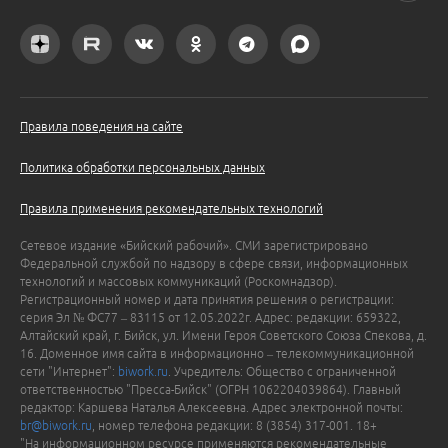
Правила поведения на сайте
Политика обработки персональных данных
Правила применения рекомендательных технологий
Сетевое издание «Бийский рабочий». СМИ зарегистрировано
Федеральной службой по надзору в сфере связи, информационных
технологий и массовых коммуникаций (Роскомнадзор).
Регистрационный номер и дата принятия решения о регистрации:
серия Эл № ФС77 – 83115 от 12.05.2022г. Адрес: редакции: 659322,
Алтайский край, г. Бийск, ул. Имени Героя Советского Союза Спекова, д.
16. Доменное имя сайта в информационно – телекоммуникационной
сети "Интернет":
biwork.ru
. Учредитель: Общество с ограниченной
ответственностью "Пресса-Бийск" (ОГРН 1062204039864). Главный
редактор: Каршева Наталья Алексеевна. Адрес электронной почты:
br@biwork.ru
, номер телефона редакции: 8 (3854) 317-001. 18+
"На информационном ресурсе применяются рекомендательные