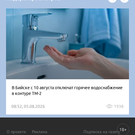
В Бийске с 10 августа отключат горячее водоснабжение
в контуре ТМ-2
08:52, 05.08.2026
1938
18+
О проекте
Реклама
Подписка на газету