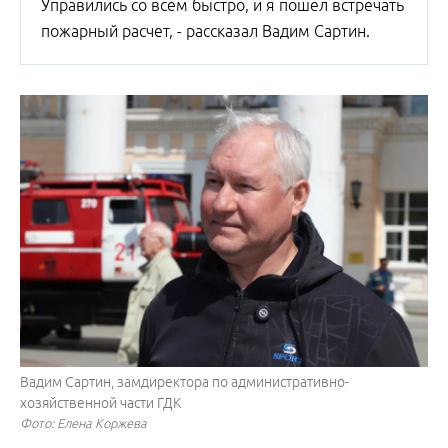
Управились со всем быстро, и я пошел встречать
пожарный расчет, - рассказал Вадим Сартин.
Вадим Сартин, замдиректора по административно-
хозяйственной части ГДК
Фото: Елена Коржева