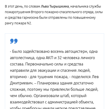
В этот день, по словам
Льва Тырышкина
, начальника службы
пожаротушения Второго пожарно-спасательного отряда, силы
и средства гарнизона были отправлены по повышенному
рангу пожара N2.
- Было задействовано восемь автоцистерн, одна
автолестница, одна АКП и 32 человека личного
состава. Первоначально силы и средства
направили для эвакуации и спасения людей,
вторично - для тушения пожара, - поделился Лев
Дмитриевич. – Планировка здания достаточно
сложная, поэтому мы привлекли больше людей,
чем обычно. Организовали штаб, который
взаимодействовал с администрацией объекта,
чтобы огнеборцы имели четкое представление,