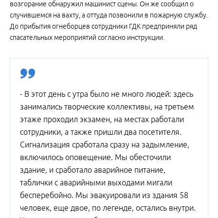
возгорание обнаружил машинист сцены. Он же сообщил о
случившемся на вахту, а оттуда позвонили в пожарную службу.
До прибытия огнеборцев сотрудники ГДК предприняли ряд
спасательных мероприятий согласно инструкции.
- В этот день с утра было не много людей: здесь
занимались творческие коллективы, на третьем
этаже проходил экзамен, на местах работали
сотрудники, а также пришли два посетителя.
Сигнализация сработала сразу на задымление,
включилось оповещение. Мы обесточили
здание, и сработало аварийное питание,
таблички с аварийными выходами мигали
бесперебойно. Мы эвакуировали из здания 58
человек, еще двое, по легенде, остались внутри.