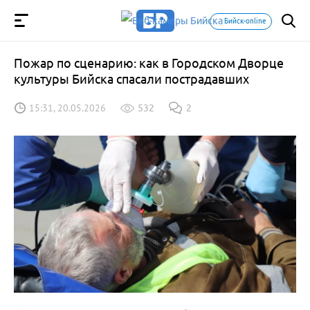
Бийск-online
Пожар по сценарию: как в Городском Дворце
культуры Бийска спасали пострадавших
15:31, 20.05.2026
532
2