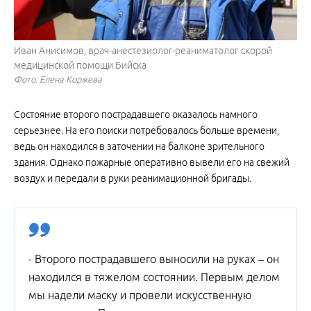
Иван Анисимов, врач-анестезиолог-реаниматолог скорой
медицинской помощи Бийска
Фото: Елена Коржева
Состояние второго пострадавшего оказалось намного
серьезнее. На его поиски потребовалось больше времени,
ведь он находился в заточении на балконе зрительного
здания. Однако пожарные оперативно вывели его на свежий
воздух и передали в руки реанимационной бригады.
- Второго пострадавшего выносили на руках – он
находился в тяжелом состоянии. Первым делом
мы надели маску и провели искусственную