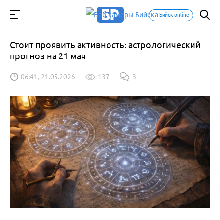
Бийск-online
Стоит проявить активность: астрологический
прогноз на 21 мая
06:41, 21.05.2026
137
3