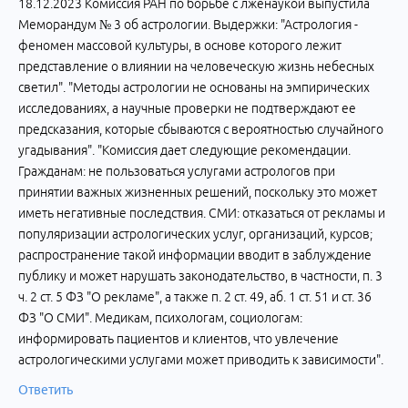
18.12.2023 Комиссия РАН по борьбе с лженаукой выпустила
Меморандум № 3 об астрологии. Выдержки: "Астрология -
феномен массовой культуры, в основе которого лежит
представление о влиянии на человеческую жизнь небесных
светил". "Методы астрологии не основаны на эмпирических
исследованиях, а научные проверки не подтверждают ее
предсказания, которые сбываются с вероятностью случайного
угадывания". "Комиссия дает следующие рекомендации.
Гражданам: не пользоваться услугами астрологов при
принятии важных жизненных решений, поскольку это может
иметь негативные последствия. СМИ: отказаться от рекламы и
популяризации астрологических услуг, организаций, курсов;
распространение такой информации вводит в заблуждение
публику и может нарушать законодательство, в частности, п. 3
ч. 2 ст. 5 ФЗ "О рекламе", а также п. 2 ст. 49, аб. 1 ст. 51 и ст. 36
ФЗ "О СМИ". Медикам, психологам, социологам:
информировать пациентов и клиентов, что увлечение
астрологическими услугами может приводить к зависимости".
Ответить