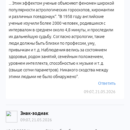
... Этим эффектом ученые объясняют феномен широкой
популярности астрологических гороскопов, хиромантии
и различных псевдонаук". "В 1958 году английские
ученые изучили более 2000 человек, родившихся с
интервалом в среднем около 4,8 минуты, и проследили
их дальнейшую судьбу. Согласно астрологии, такие
люди должны быть близки по профессии, уму,
привычкам и т. д. Наблюдения велись за состоянием
здоровья, родом занятий, семейным положением,
уровнем интеллекта, способностью к музыке и т. д.
(свыше сотни параметров). Никакого сходства между
этими людьми не было обнаружено".
Ответить
09:07, 21.05.2026
Знак-зодиак
09:07, 21.05.2026