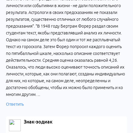
личности или событиями в жизни - не дали положительного
результата. Астрологи в своих предсказаниях не показали
результатов, существенно отличных от любого случайного
предсказания". "В 1948 году Бертрам Форер раздал своим
студентам текст, якобы представлявший анализ их личности.
Однако на самом деле это был один и тот же расплывчатый
текст из гороскопа. Затем Форер попросил каждого оценить
по пятибалльной шкале, насколько описание соответствует
действительности. Средняя оценка оказалась равной 4,26.
Оказалось, что люди высоко оценивают точность описаний их
личности, которые, как они полагают, созданы индивидуально
для них, но которые, на самом деле, неопределенны и
достаточно обобщены, чтобы их можно было применить и ко
многим другим. ...
Ответить
Знак-зодиак