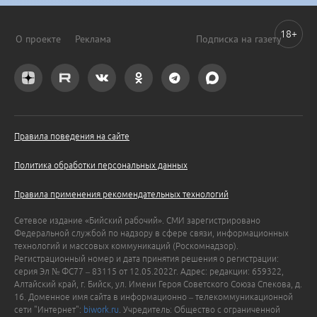
18+
О проекте
Реклама
Подписка на газету
Правила поведения на сайте
Политика обработки персональных данных
Правила применения рекомендательных технологий
Сетевое издание «Бийский рабочий». СМИ зарегистрировано
Федеральной службой по надзору в сфере связи, информационных
технологий и массовых коммуникаций (Роскомнадзор).
Регистрационный номер и дата принятия решения о регистрации:
серия Эл № ФС77 – 83115 от 12.05.2022г. Адрес: редакции: 659322,
Алтайский край, г. Бийск, ул. Имени Героя Советского Союза Спекова, д.
16. Доменное имя сайта в информационно – телекоммуникационной
сети "Интернет":
biwork.ru
. Учредитель: Общество с ограниченной