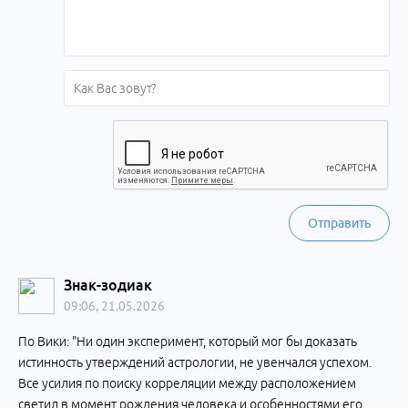
Отправить
Знак-зодиак
09:06, 21.05.2026
По Вики: "Ни один эксперимент, который мог бы доказать
истинность утверждений астрологии, не увенчался успехом.
Все усилия по поиску корреляции между расположением
светил в момент рождения человека и особенностями его