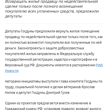
Возвращать жильё продавцу по недействительной
сделке только после полного возмещения
покупателю всех уплаченных средств, предложили
депутаты
Депутаты Госдумы предложили вернуть жилое помещение
продавцу по недействительной сделке только после того, как
он полностью возместит покупателю все полученные по ней
деньги. Законопроекты о защите добросовестных
покупателей жилья направлены в Федеральную службу
государственной регистрации, кадастра и картографии и в
Верховный суд РФ. Документы имеются в распоряжении
РИА
Новости
.
Авторами инициативы выступили глава комитета Госдумы по
труду, социальной политике и делам ветеранов Ярослав
Нилов и депутат Госдумы Дмитрий Гусев.
Одним из проектов предлагается внести изменение в
Гражданский кодекс РФ, установив правило: возврат жилого