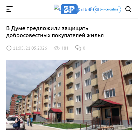
Бийск-online
В Думе предложили защищать
добросовестных покупателей жилья
11:05, 21.05.2026
181
0