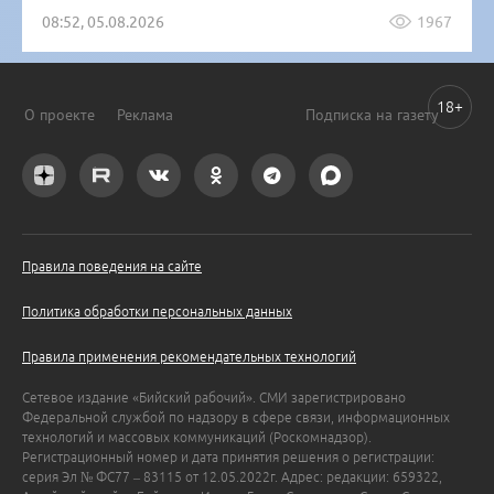
08:52, 05.08.2026
1967
18+
О проекте
Реклама
Подписка на газету
Правила поведения на сайте
Политика обработки персональных данных
Правила применения рекомендательных технологий
Сетевое издание «Бийский рабочий». СМИ зарегистрировано
Федеральной службой по надзору в сфере связи, информационных
технологий и массовых коммуникаций (Роскомнадзор).
Регистрационный номер и дата принятия решения о регистрации:
серия Эл № ФС77 – 83115 от 12.05.2022г. Адрес: редакции: 659322,