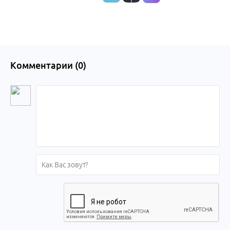
края
Комментарии (
0
)