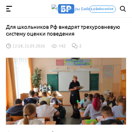
Бийск-online
Для школьников Рф внедрят трехуровневую
систему оценки поведения
22:18, 21.05.2026
142
2