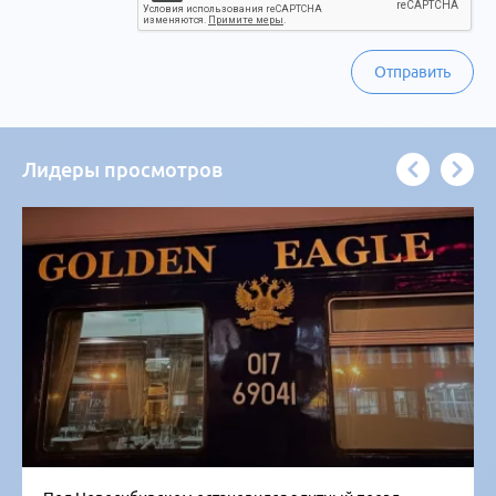
Отправить
Лидеры просмотров