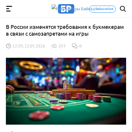
Бийск-online
В России изменятся требования к букмекерам
в связи с самозапретами на игры
12:39, 22.05.2026
251
0