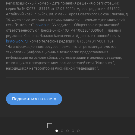
Регистрационный номер и дата принятия решения о регистрации:
серия Эл № ФС77 – 83115 от 12.05.2022г. Адрес: редакции: 659322,
Алтайский край, г. Бийск, ул. Имени Героя Советского Союза Спекова, д.
16. Доменное имя сайта в информационно – телекоммуникационной
сети "Интернет":
biwork.ru
. Учредитель: Общество с ограниченной
ответственностью "Пресса-Бийск" (ОГРН 1062204039864). Главный
редактор: Каршева Наталья Алексеевна. Адрес электронной почты:
br@biwork.ru
, номер телефона редакции: 8 (3854) 317-001. 18+
"На информационном ресурсе применяются рекомендательные
технологии (информационные технологии предоставления
информации на основе сбора, систематизации и анализа сведений,
относящихся к предпочтениям пользователей сети "Интернет",
находящихся на территории Российской Федерации)".
Подписаться на газету