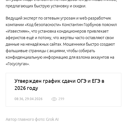
предлагающих быструю установку и скидки.
Ведущий эксперт по сетевым угрозам и web-разработчик
компании «Код безопасности» Константин Горбунов пояснил
«Известиям», что установка кондиционеров привлекает
аферистов ещё и потому, что жертвы часто оставляют свои
данные на ненадёжных сайтах. Мошенники быстро создают
фальшивые страницы с акциями, чтобы собирать
конфиденциальную информацию для взлома аккаунтов на
«Госуслугах».
Утвержден график сдачи ОГЭ и ЕГЭ в
2026 году
08:36, 29.04.2026
299
Автор главного фото: Grok AI