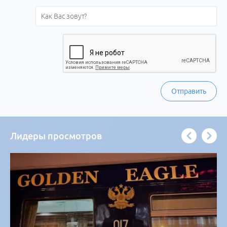
Отправить
Лидеры просмотров