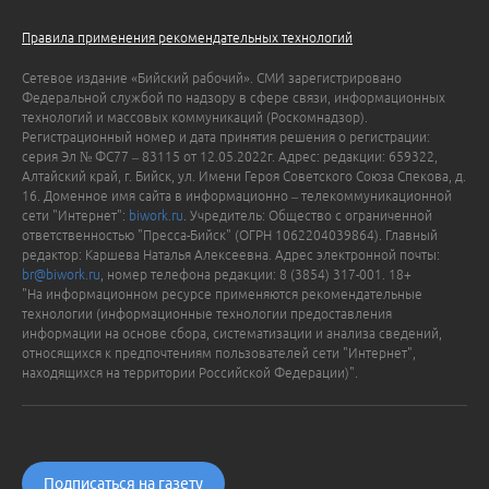
Правила применения рекомендательных технологий
Сетевое издание «Бийский рабочий». СМИ зарегистрировано
Федеральной службой по надзору в сфере связи, информационных
технологий и массовых коммуникаций (Роскомнадзор).
Регистрационный номер и дата принятия решения о регистрации:
серия Эл № ФС77 – 83115 от 12.05.2022г. Адрес: редакции: 659322,
Алтайский край, г. Бийск, ул. Имени Героя Советского Союза Спекова, д.
16. Доменное имя сайта в информационно – телекоммуникационной
сети "Интернет":
biwork.ru
. Учредитель: Общество с ограниченной
ответственностью "Пресса-Бийск" (ОГРН 1062204039864). Главный
редактор: Каршева Наталья Алексеевна. Адрес электронной почты:
br@biwork.ru
, номер телефона редакции: 8 (3854) 317-001. 18+
"На информационном ресурсе применяются рекомендательные
технологии (информационные технологии предоставления
информации на основе сбора, систематизации и анализа сведений,
относящихся к предпочтениям пользователей сети "Интернет",
находящихся на территории Российской Федерации)".
Подписаться на газету