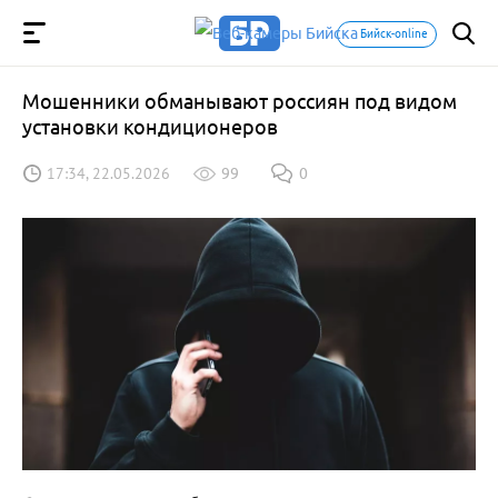
Бийск-online
Мошенники обманывают россиян под видом
установки кондиционеров
17:34, 22.05.2026
99
0