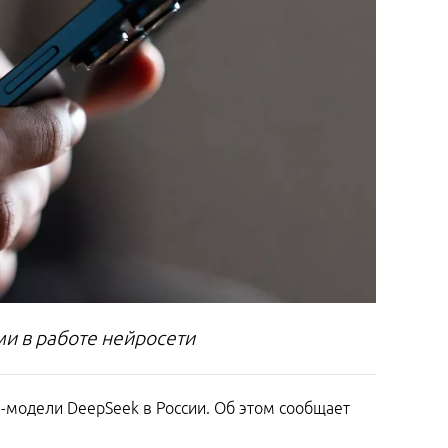
ми в работе нейросети
-модели DeepSeek в России. Об этом сообщает