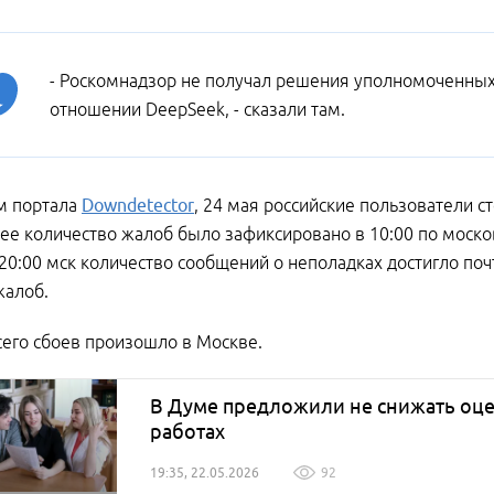
- Роскомнадзор не получал решения уполномоченных 
отношении DeepSeek, - сказали там.
м портала
Downdetector
, 24 мая российские пользователи с
е количество жалоб было зафиксировано в 10:00 по москов
 20:00 мск количество сообщений о неполадках достигло поч
жалоб.
его сбоев произошло в Москве.
В Думе предложили не снижать оцен
работах
19:35, 22.05.2026
92