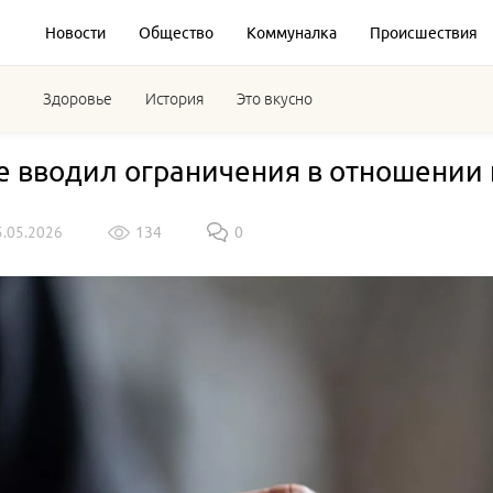
Новости
Общество
Коммуналка
Происшествия
Здоровье
История
Это вкусно
е вводил ограничения в отношении
5.05.2026
134
0