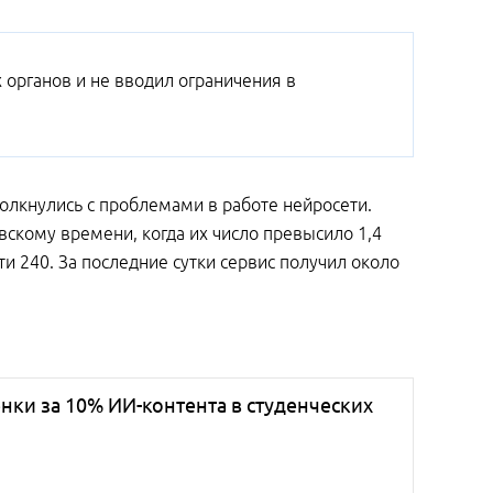
органов и не вводил ограничения в
толкнулись с проблемами в работе нейросети.
скому времени, когда их число превысило 1,4
ти 240. За последние сутки сервис получил около
ки за 10% ИИ-контента в студенческих