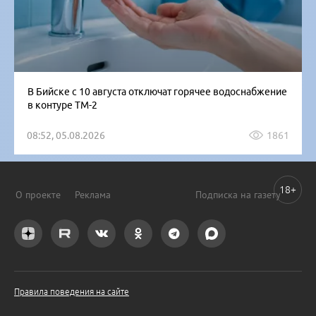
В Бийске с 10 августа отключат горячее водоснабжение
в контуре ТМ-2
08:52, 05.08.2026
1861
18+
О проекте
Реклама
Подписка на газету
Правила поведения на сайте