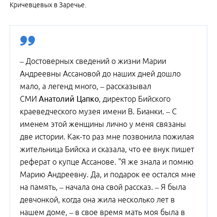
Кричевцевых в Заречье.
– Достоверных сведений о жизни Марии
Андреевны Ассановой до наших дней дошло
мало, а легенд много, – рассказывал
СМИ
Анатолий Цапко
, директор Бийского
краеведческого музея имени В. Бианки. – С
именем этой женщины лично у меня связаны
две истории. Как-то раз мне позвонила пожилая
жительница Бийска и сказала, что ее внук пишет
реферат о купце Ассанове. "Я же знала и помню
Марию Андреевну. Да, и подарок ее остался мне
на память, – начала она свой рассказ. – Я была
девчонкой, когда она жила несколько лет в
нашем доме, – в свое время мать моя была в