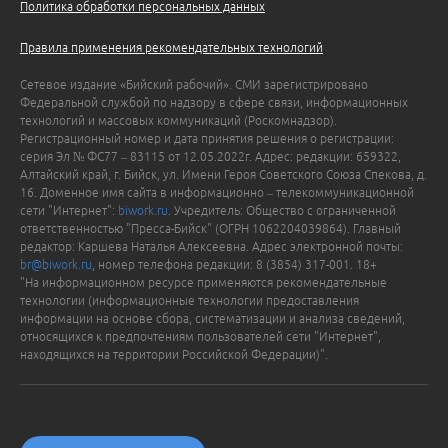
Политика обработки персональных данных
Правила применения рекомендательных технологий
Сетевое издание «Бийский рабочий». СМИ зарегистрировано
Федеральной службой по надзору в сфере связи, информационных
технологий и массовых коммуникаций (Роскомнадзор).
Регистрационный номер и дата принятия решения о регистрации:
серия Эл № ФС77 – 83115 от 12.05.2022г. Адрес: редакции: 659322,
Алтайский край, г. Бийск, ул. Имени Героя Советского Союза Спекова, д.
16. Доменное имя сайта в информационно – телекоммуникационной
сети "Интернет":
biwork.ru
. Учредитель: Общество с ограниченной
ответственностью "Пресса-Бийск" (ОГРН 1062204039864). Главный
редактор: Каршева Наталья Алексеевна. Адрес электронной почты:
br@biwork.ru
, номер телефона редакции: 8 (3854) 317-001. 18+
"На информационном ресурсе применяются рекомендательные
технологии (информационные технологии предоставления
информации на основе сбора, систематизации и анализа сведений,
относящихся к предпочтениям пользователей сети "Интернет",
находящихся на территории Российской Федерации)".