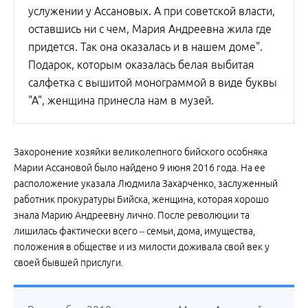
услужении у Ассановых. А при советской власти,
оставшись ни с чем, Мария Андреевна жила где
придется. Так она оказалась и в нашем доме".
Подарок, которым оказалась белая выбитая
салфетка с вышитой монограммой в виде буквы
"А", женщина принесла нам в музей.
Захоронение хозяйки великолепного бийского особняка
Марии Ассановой было найдено 9 июня 2016 года. На ее
расположение указала Людмила Захарченко, заслуженный
работник прокуратуры Бийска, женщина, которая хорошо
знала Марию Андреевну лично. После революции та
лишилась фактически всего – семьи, дома, имущества,
положения в обществе и из милости доживала свой век у
своей бывшей прислуги.