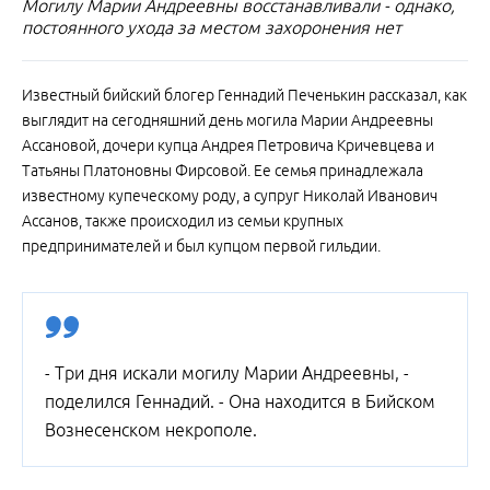
Могилу Марии Андреевны восстанавливали - однако,
постоянного ухода за местом захоронения нет
Известный бийский блогер Геннадий Печенькин рассказал, как
выглядит на сегодняшний день могила Марии Андреевны
Ассановой, дочери купца Андрея Петровича Кричевцева и
Татьяны Платоновны Фирсовой. Ее семья принадлежала
известному купеческому роду, а супруг Николай Иванович
Ассанов, также происходил из семьи крупных
предпринимателей и был купцом первой гильдии.
- Три дня искали могилу Марии Андреевны, -
поделился Геннадий. - Она находится в Бийском
Вознесенском некрополе.