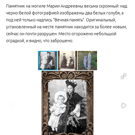
Памятник на могиле Марии Андреевны весьма скромный: над
черно-белой фотографией изображены два белых голубя, а
под ней только надпись "Вечная память". Оригинальный,
установленный на месте памятник находится за более новым,
сейчас он почти разрушен. Место огорожено небольшой
оградкой, и видно, что заброшено.